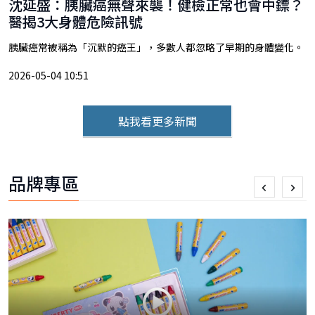
沈延盛：胰臟癌無聲來襲！健檢正常也會中鏢？
醫揭3大身體危險訊號
胰臟癌常被稱為「沉默的癌王」，多數人都忽略了早期的身體變化。
2026-05-04 10:51
點我看更多新聞
品牌專區