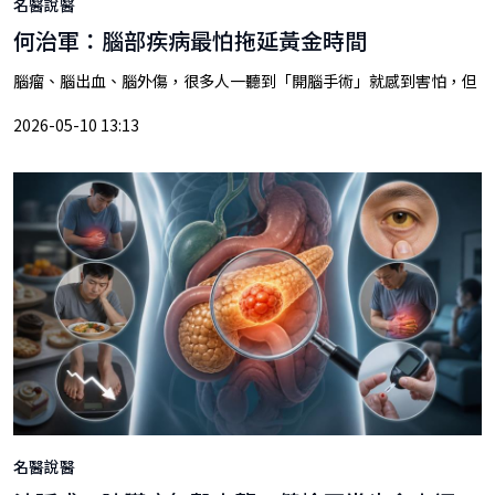
名醫說醫
何治軍：腦部疾病最怕拖延黃金時間
腦瘤、腦出血、腦外傷，很多人一聽到「開腦手術」就感到害怕，但
2026-05-10 13:13
名醫說醫