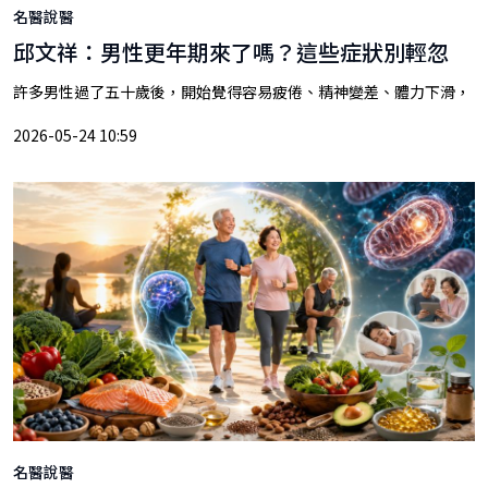
名醫說醫
邱文祥：男性更年期來了嗎？這些症狀別輕忽
許多男性過了五十歲後，開始覺得容易疲倦、精神變差、體力下滑，
2026-05-24 10:59
名醫說醫