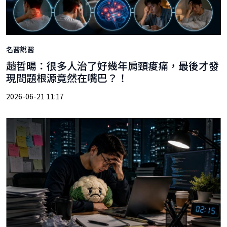
名醫說醫
趙哲暘：很多人治了好幾年肩頸痠痛，最後才發
現問題根源竟然在嘴巴？！
2026-06-21 11:17