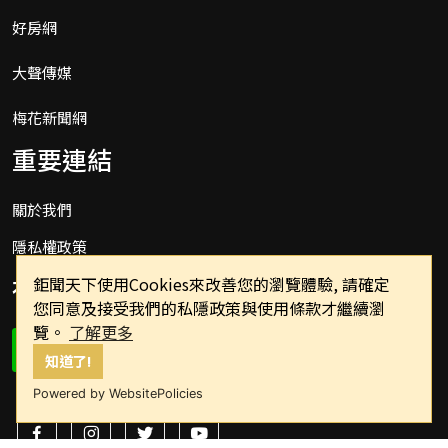
好房網
大聲傳媒
梅花新聞網
重要連結
關於我們
隱私權政策
社群
鉅聞天下使用Cookies來改善您的瀏覽體驗, 請確定
您同意及接受我們的私隱政策與使用條款才繼續瀏
覽。
了解更多
知道了!
Powered by WebsitePolicies