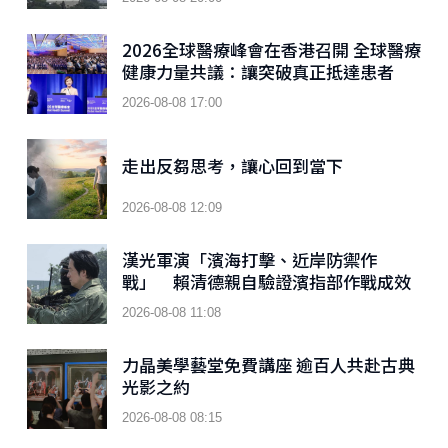
2026全球醫療峰會在香港召開 全球醫療
健康力量共議：讓突破真正抵達患者
2026-08-08 17:00
走出反芻思考，讓心回到當下
2026-08-08 12:09
漢光軍演「濱海打擊、近岸防禦作
戰」 賴清德親自驗證濱指部作戰成效
2026-08-08 11:08
力晶美學藝堂免費講座 逾百人共赴古典
光影之約
2026-08-08 08:15