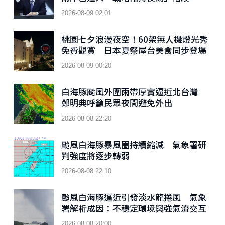
2026-08-09 02:01
桃園七夕浪漫夜空！60架無人機燈光秀
免費觀賞 日本夏祭屋台美食同步登場
2026-08-09 00:20
白海豚颱風外圍雨帶厚實逼近北台灣
鄭明典呼籲民眾夜間避免外出
2026-08-08 22:20
颱風白海豚暴風圈持續縮減 氣象署研
判強度將逐步轉弱
2026-08-08 22:10
颱風白海豚逼近引發淡水龍捲風 氣象
署解析成因：不穩定環境與強氣流交互
作用
2026-08-08 20:00