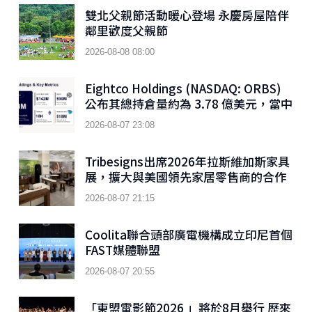
雙北父親節活動暖心登場 永慶房屋陪伴
鄰里歡度父親節
2026-08-08 08:00
Eightco Holdings (NASDAQ: ORBS)
公布其總持倉量約為 3.78 億美元，當中
包括 OpenAI、Beast Industries、超
2026-08-07 23:08
過 16,000 枚以太幣及近 3.02 億枚
WLD 代幣
Tribesigns出席2026年拉斯維加斯家具
展，擴大與美國領先家居零售商的合作
2026-08-07 21:15
Coolita聯合頭部廣電機構成立印尼首個
FAST媒體聯盟
2026-08-07 20:55
「東盟電影節2026 」將於8月舉行 歷來