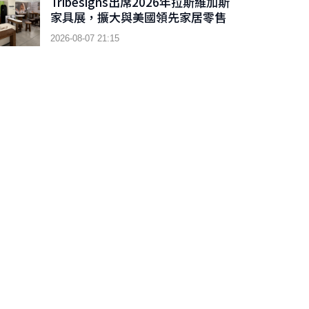
Tribesigns出席2026年拉斯維加斯
家具展，擴大與美國領先家居零售
商的合作
2026-08-07 21:15