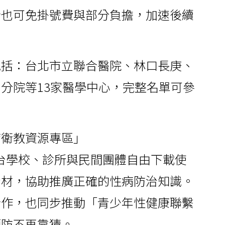
者也可免掛號費與部分負擔，加速後續
包括：台北市立聯合醫院、林口長庚、
分院等13家醫學中心，完整名單可參
病衛教資源專區」
台學校、診所與民間團體自由下載使
素材，協助推廣正確的性病防治知識。
合作，也同步推動「青少年性健康聯繫
預防不再靠猜。