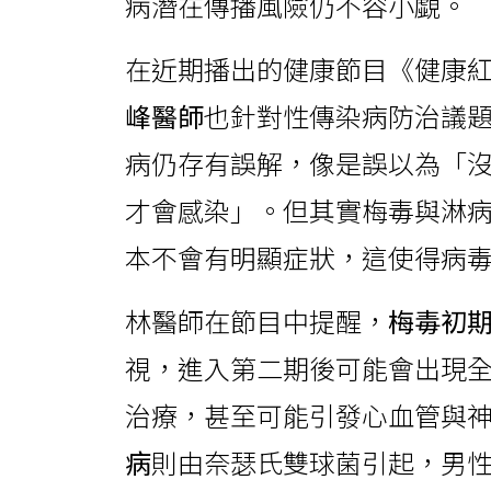
病潛在傳播風險仍不容小覷。
在近期播出的健康節目《健康
峰醫師
也針對性傳染病防治議
病仍存有誤解，像是誤以為「
才會感染」。但其實梅毒與淋
本不會有明顯症狀，這使得病
林醫師在節目中提醒，
梅毒初
視，進入第二期後可能會出現
治療，甚至可能引發心血管與
病
則由奈瑟氏雙球菌引起，男