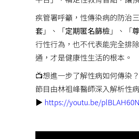
疾管署呼籲，性傳染病的防治
套
」、「
定期匿名篩檢
」、「
行性行為，也不代表能完全排
通，才是健康性生活的根本。
📺想進一步了解性病如何傳染
節目由林祖峰醫師深入解析性
▶
https://youtu.be/plBLAH60