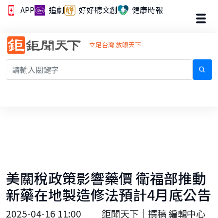
APP
追劇
好好聽文創
健康時報
立足台灣 放眼天下
美關稅政策影響藥價 衛福部推動
新藥在地製造修法預計4月底公告
2025-04-16 11:00
鉅聞天下｜撰稿 編輯中心