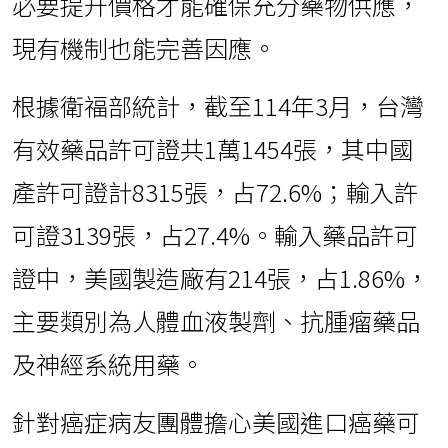
必要提升價格才能確保充分藥物供應，
現有機制也能完善因應。
根據衛福部統計，截至114年3月，台灣
有效藥品許可證共1萬1454張，其中國
產許可證計8315張，占72.6%；輸入許
可證3139張，占27.4%。輸入藥品許可
證中，美國製造廠有214張，占1.86%，
主要類別為人體血液製劑、抗腫瘤藥品
及神經系統用藥。
針對癌症病友團體擔心美國進口癌藥可