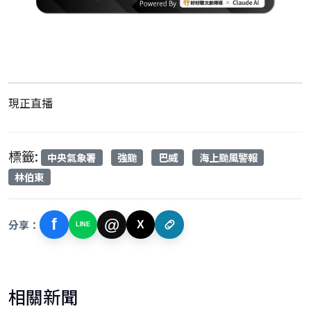
現正直播
標籤:
中央氣象署
強颱
巴威
海上颱風警報
林伯東
f
@
分享：
X
LINE
相關新聞