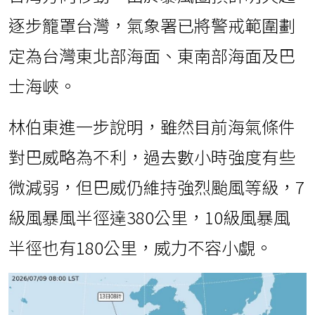
逐步籠罩台灣，氣象署已將警戒範圍劃
定為台灣東北部海面、東南部海面及巴
士海峽。
林伯東進一步說明，雖然目前海氣條件
對巴威略為不利，過去數小時強度有些
微減弱，但巴威仍維持強烈颱風等級，7
級風暴風半徑達380公里，10級風暴風
半徑也有180公里，威力不容小覷。