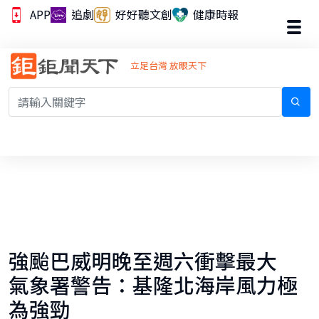
APP
追劇
好好聽文創
健康時報
立足台灣 放眼天下
強颱巴威明晚至週六衝擊最大
氣象署警告：基隆北海岸風力極
為強勁