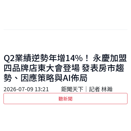
Q2業績逆勢年增14%！ 永慶加盟
四品牌店東大會登場 發表房市趨
勢、因應策略與AI佈局
2026-07-09 13:21
鉅聞天下｜記者 林瀚
聽新聞