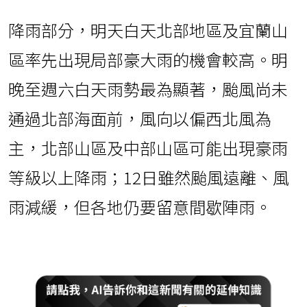
降雨部分，明天白天北部地區及宜蘭山
區率先出現局部豪大雨的機會較高。明
晚至週六白天雨勢最為顯著，颱風尚未
通過北部海面前，風向以偏西北風為
主，北部山區及中部山區可能出現豪雨
等級以上降雨；12日雖然颱風遠離、風
雨減緩，但各地仍要留意間歇陣雨。