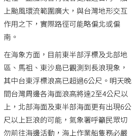
上颱風環流範圍廣大，與台灣地形交互
作用之下，實際路徑可能略偏北或偏
南。
在海象方面，目前東半部浮標及北部地
區、馬祖、東沙島已觀測到長浪現象，
其中台東浮標浪高已超過6公尺。明天晚
間台灣周邊各海面浪高將達2至4公尺以
上，北部海面及東半部海面更有出現6公
尺以上巨浪的可能，氣象署呼籲民眾切
勿前往海邊活動，海上作業船隻務必嚴