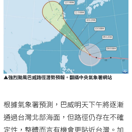
▲強烈颱風巴威路徑潛勢預報。翻攝中央氣象署網站
根據氣象署預測，巴威明天下午將逐漸
通過台灣北部海面，但路徑仍存在不確
定性，整體而言有機會更貼近台灣。加