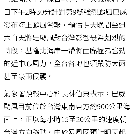
日下午2時30分針對第9號強烈颱風巴威
發布海上颱風警報，預估明天晚間至週
六白天將是颱風對台灣影響最為劇烈的
時段，基隆北海岸一帶將面臨極為強勁
的近中心風力，全台各地也須嚴防大雨
甚至豪雨侵襲。
氣象署預報中心科長林伯東表示，巴威
颱風目前位於台灣東南東方約900公里海
面上，正以每小時15至20公里的速度朝
台灣方向移動。由於暴風圈預計明天起