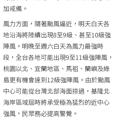
加戒備。
風力方面，隨著颱風逼近，明天白天各
地沿海將陸續出現8至9級、甚至10級強
陣風。明晚至週六白天為風力最強時
段，全台各地可能出現9至11級強陣風，
桃園以北、宜蘭地區、馬祖、蘭嶼及綠
島更有機會達到12級強陣風。由於颱風
中心可能從台灣北部海面掠過，基隆北
海岸區域屆時將承受極為猛烈的近中心
強風，民眾務必提高警覺。