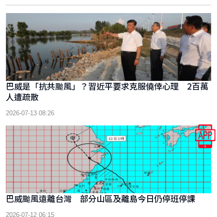
巴威是「抗共颱風」？習近平要求克服僥倖心理 2百萬
人遭疏散
2026-07-13 08:26
巴威颱風遠離台灣 部分山區及離島今日仍停班停課
2026-07-12 06:15