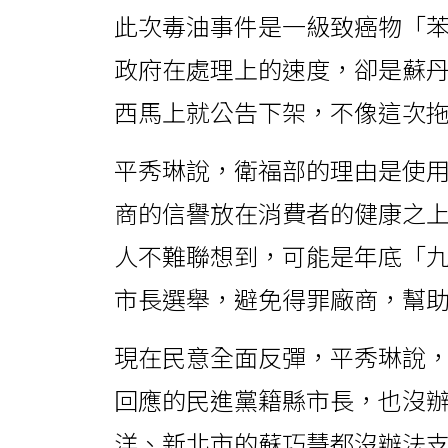
此次毒油事件是一級致癌物「
政府在處理上的速度，卻是蘇
西馬上就公告下架，不像這次
平秀琳說，衛福部的理由是使
商的信譽放在消費者的健康之
人不難聯想到，可能是年底「
市長選舉，避免得罪廠商，幫
現在民意全面反彈，平秀琳說
回應的民進黨籍縣市長，也沒
洋、新北市的蘇巧慧都沒辦法