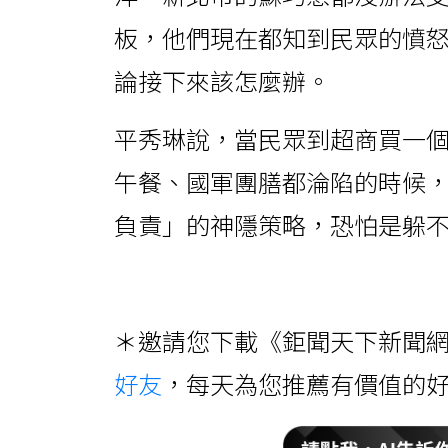
板，他們現在都知到民眾的憤
論接下來該怎麼辦。
平秀琳說，當民眾到超商買一
午餐、國軍團膳都淪陷的時候
負責」的神隱策略，恐怕是躲
＊邀請您下載《鉅聞天下新聞網
好友
，每天為您推薦有價值的