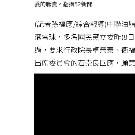
委的職責。翻攝52新聞
(記者孫福應/綜合報導)中聯油
滾雪球，多名國民黨立委昨(8
過，要求行政院長卓榮泰、衛
出席委員會的石崇良回應，願