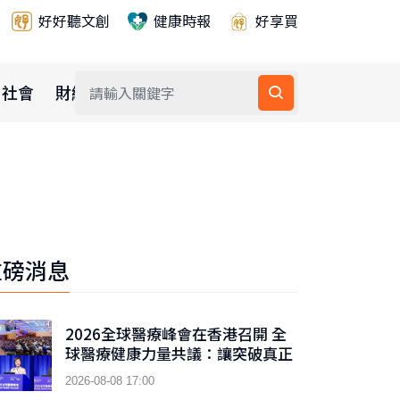
好好聽文創
健康時報
好享買
社會
財經
公益
重磅消息
2026全球醫療峰會在香港召開 全
球醫療健康力量共議：讓突破真正
抵達患者
2026-08-08 17:00