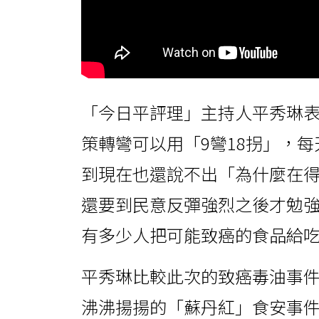
「今日平評理」主持人平秀琳
策轉彎可以用「9彎18拐」，
到現在也還說不出「為什麼在
還要到民意反彈強烈之後才勉強
有多少人把可能致癌的食品給
平秀琳比較此次的致癌毒油事
沸沸揚揚的「蘇丹紅」食安事