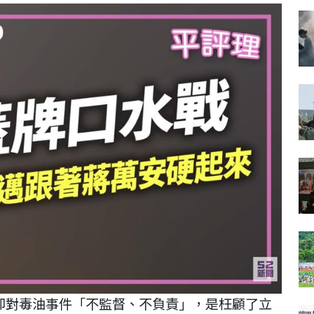
卻對毒油事件「不監督、不負責」，是枉顧了立