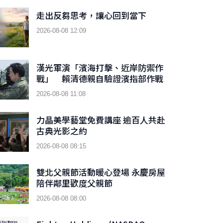
走出反芻思考，讓心回到當下
2026-08-08 12:09
漢光軍演「濱海打擊、近岸防禦作
戰」 賴清德親自驗證濱指部作戰
成效
2026-08-08 11:08
力晶美學藝堂免費講座 逾百人共赴
古典光影之約
2026-08-08 08:15
雙北父親節活動暖心登場 永慶房屋
陪伴鄰里歡度父親節
2026-08-08 08:00