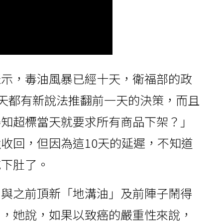
表示，毒油風暴已經十天，衛福部的政
每天都有新說法推翻前一天的決策，而且
得知超標當天就要求所有商品下架？」
收回，但因為這10天的延遲，不知道
吃下肚了。
件與之前頂新「地溝油」及前陣子鬧得
件，她說，如果以致癌的嚴重性來說，