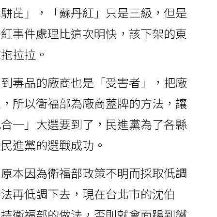
苯駢芘」，「蘇丹紅」只是三級，但是
丹紅事件處理比這次明快，該下架的東
拖拖拉拉。
用到毒品的廠商也是「受害者」，把廠
上，所以衛福部為廠商蓋牌的方法，讓
九合一」大選要到了，民進黨為了各縣
助民進黨的選戰成功。
，原本因為衛福部政策不明而採取低調
辦法再低調下去，現在台北市的沈伯
支持衛福部的做法，否則就會面踼到鐵