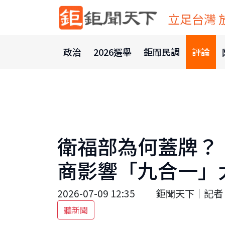
立足台灣 
政治
2026選舉
鉅聞民調
評論
衛福部為何蓋牌？
商影響「九合一」
2026-07-09 12:35
鉅聞天下｜記者 
聽新聞