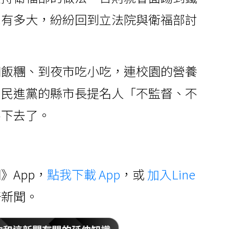
怒有多大，紛紛回到立法院與衛福部討
個飯糰、到夜市吃小吃，連校園的營養
，民進黨的縣市長提名人「不監督、不
不下去了。
》App，
點我下載 App
，或
加入Line
好新聞。