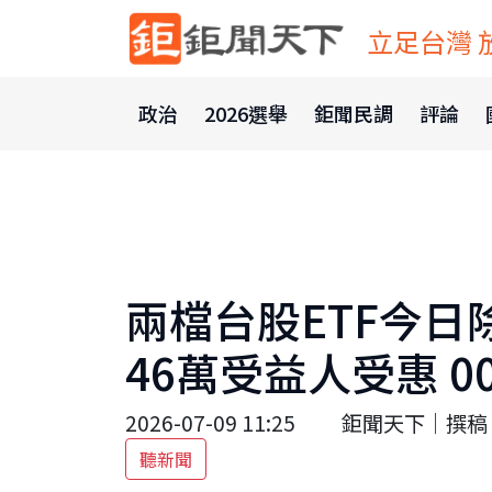
立足台灣 
政治
2026選舉
鉅聞民調
評論
兩檔台股ETF今
46萬受益人受惠 0
2026-07-09 11:25
鉅聞天下｜撰稿 
聽新聞