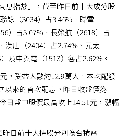
價值高息指數」，截至昨日前十大成分股
聯詠（3034）占3.46%、聯電
356）占3.07%、長榮航（2618）占
%、漢唐（2404）占2.74%、元太
85）及中興電（1513）各占2.62%。
8億元，受益人數約12.9萬人，本次配發
F成立以來的首次配息。昨日收盤價為
元，今日盤中股價最高攻上14.51元，漲幅
截至昨日前十大持股分別為台積電