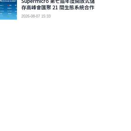
Supermicro 第七屆年度開放式儲
存高峰會匯聚 21 間生態系統合作
夥伴，分享大規模部署企業級 AI
2026-08-07 15:33
的實用指南