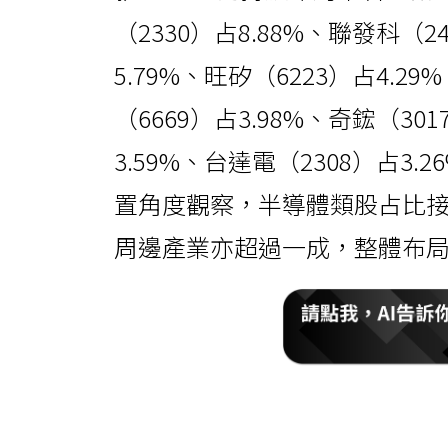
（2330）占8.88%、聯發科（2
5.79%、旺矽（6223）占4.2
（6669）占3.98%、奇鋐（301
3.59%、台達電（2308）占3.
置角度觀察，半導體類股占比
周邊產業亦超過一成，整體布