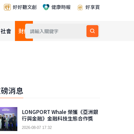
好好聽文創
健康時報
好享買
社會
財經
公益
重磅消息
LONGPORT Whale 榮獲《亞洲銀
行與金融》金融科技生態合作獎
2026-08-07 17:32