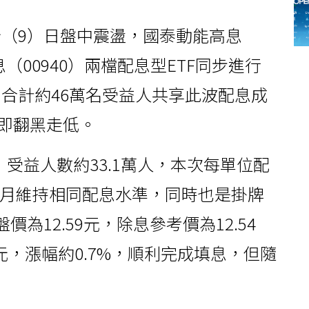
（9）日盤中震盪，國泰動能高息
息（00940）兩檔配息型ETF同步進行
合計約46萬名受益人共享此波配息成
隨即翻黑走低。
元，受益人數約33.1萬人，本次每單位配
兩個月維持相同配息水準，同時也是掛牌
為12.59元，除息參考價為12.54
3元，漲幅約0.7%，順利完成填息，但隨