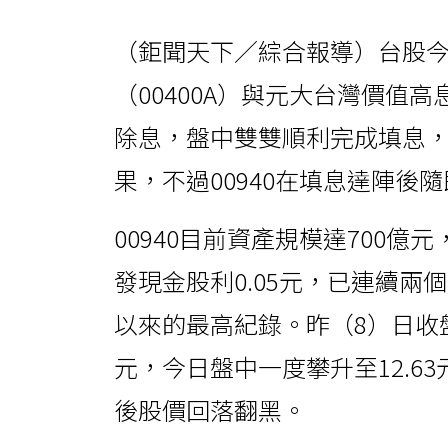
（鉅聞天下／綜合報導）台股今
（00400A）與元大台灣價值高
除息，盤中雙雙順利完成填息，
果，不過00940在填息達陣後
00940目前資產規模達700億
發現金股利0.05元，已連續
以來的最高紀錄。昨（8）日收盤價
元，今日盤中一度攀升至12.6
後股價回落翻黑。