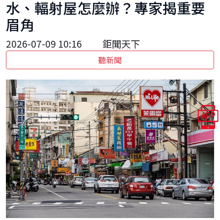
水、輻射屋怎麼辦？專家揭重要
眉角
2026-07-09 10:16
鉅聞天下
聽新聞