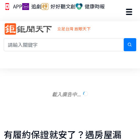
APP
追劇
好好聽文創
健康時報
立足台灣 放眼天下
載入廣告中...
有履約保證就安了？遇房屋漏