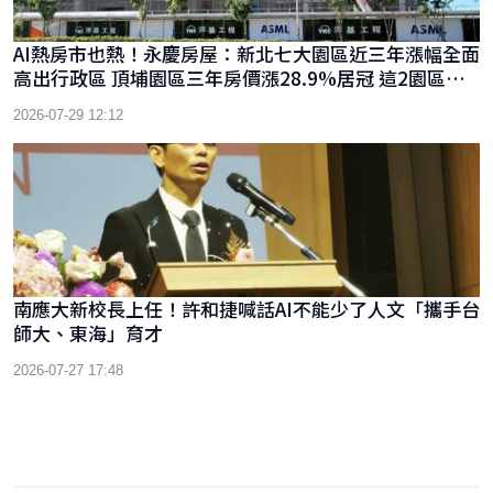
AI熱房市也熱！永慶房屋：新北七大園區近三年漲幅全面
高出行政區 頂埔園區三年房價漲28.9%居冠 這2園區房
價比行政區高逾2成
2026-07-29 12:12
南應大新校長上任！許和捷喊話AI不能少了人文「攜手台
師大、東海」育才
2026-07-27 17:48