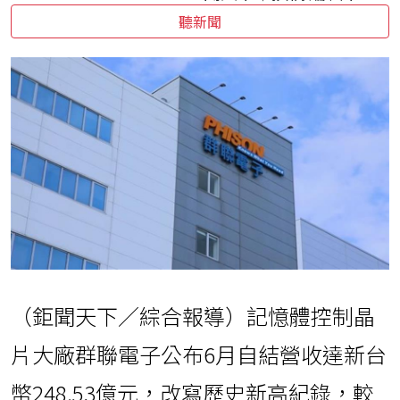
聽新聞
（鉅聞天下／綜合報導）記憶體控制晶
片大廠群聯電子公布6月自結營收達新台
幣248.53億元，改寫歷史新高紀錄，較