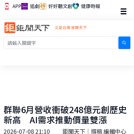
APP
追劇
好好聽文創
健康時報
立足台灣 放眼天下
群聯6月營收衝破248億元創歷史
新高 AI需求推動價量雙漲
2026-07-08 21:10
鉅聞天下｜撰稿 編輯中心