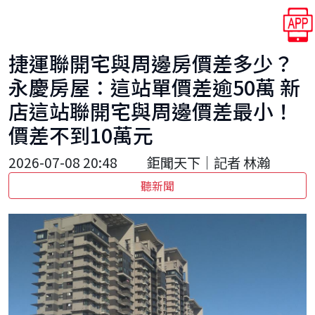
捷運聯開宅與周邊房價差多少？
永慶房屋：這站單價差逾50萬 新
店這站聯開宅與周邊價差最小！
價差不到10萬元
2026-07-08 20:48
鉅聞天下｜記者 林瀚
聽新聞