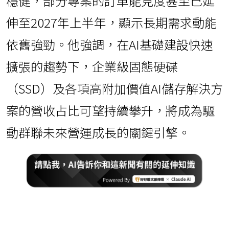
穩健，部分專案的訂單能見度甚至已延
伸至2027年上半年，顯示長期需求動能
依舊強勁。他強調，在AI基礎建設快速
擴張的趨勢下，企業級固態硬碟
（SSD）及各項高附加價值AI儲存解決方
案的營收占比可望持續攀升，將成為驅
動群聯未來營運成長的關鍵引擎。