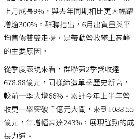
上月成長9%，與去年同期相比更大幅躍
增逾300%。群聯指出，6月出貨量與平
均售價雙雙走揚，是帶動營收攀上高峰
的主要原因。
從季度表現來看，群聯第2季營收達
678.88億元，同樣締造單季歷史新高，
較前一季大增66%。累計今年上半年營
收更一舉突破千億元大關，來到1088.55
億元，年增幅高達243%，展現強勁的成
長力道。