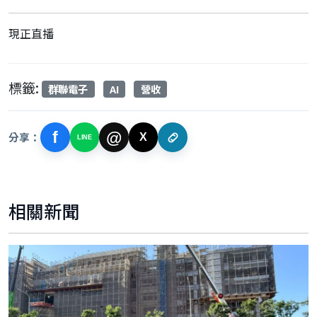
現正直播
標籤:
群聯電子
AI
營收
f
@
分享：
X
LINE
相關新聞