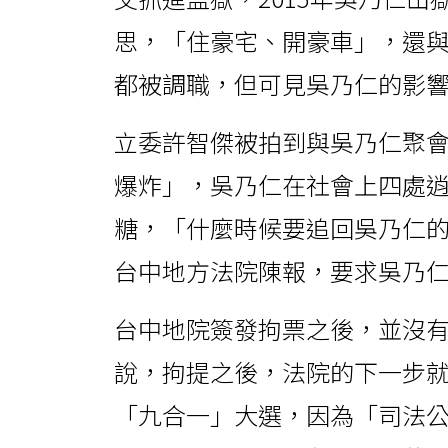
思，「住豪宅、開豪車」，還
都被調職，但可見吳乃仁的影
立委許智傑被拍到與吳乃仁聚
爆炸」，吳乃仁在社會上四處
糖，「什麼時候要追回吳乃仁
台中地方法院陳報，要求吳乃
台中地院簽發拘票之後，並沒
說，拘提之後，法院的下一步
「九合一」大選，因為「司法