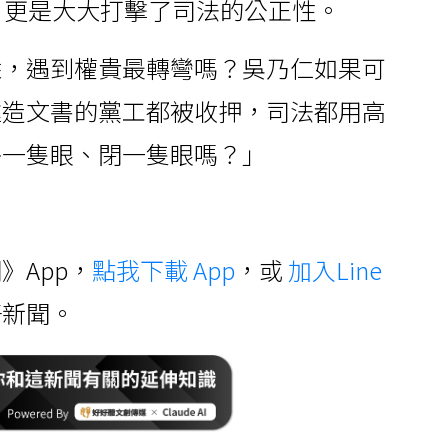
，更是大大打擊了司法的公正性。
姓，遇到權貴最轉彎嗎？吳乃仁如果可
違造文書的黨工都被收押，司法都用高
睜一隻眼、閉一隻眼嗎？」
》App，
點我下載 App
，或
加入Line
好新聞。