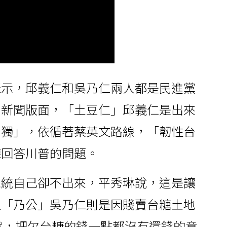
表示，邱義仁和吳乃仁兩人都是民進黨
了新聞版面，「土豆仁」邱義仁是出來
台獨」，依循著蔡英文路線，「韌性台
德回答川普的問題。
總統自己卻不出來，平秀琳說，這是讓
位「乃公」吳乃仁則是因賤賣台糖土地
出獄，把欠台糖的錢一點都沒有還錢的意