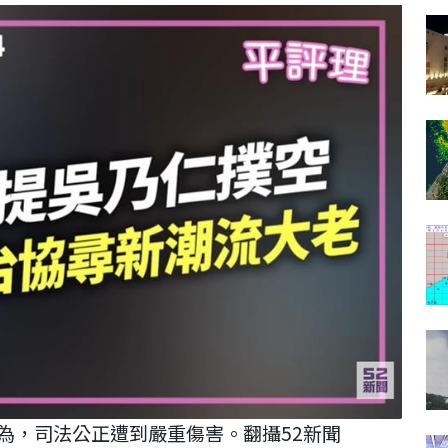
認為，司法公正遭到嚴重傷害。翻攝52新聞