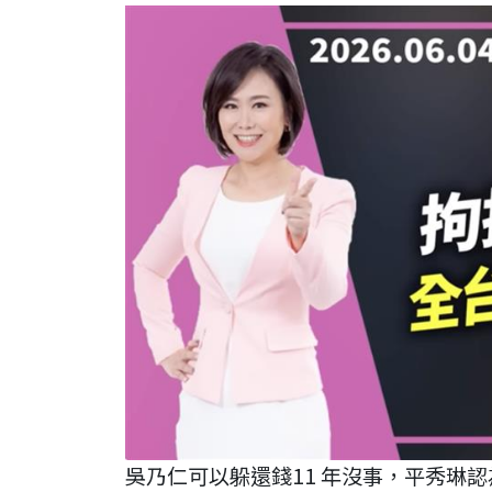
吳乃仁可以躲還錢11 年沒事，平秀琳