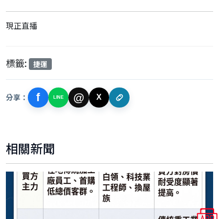
現正直播
標籤:
捷運
f
@
分享：
X
LINE
相關新聞