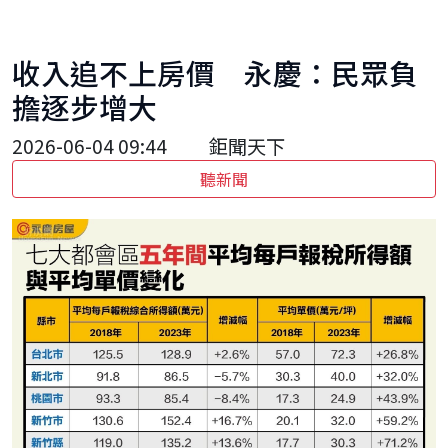
收入追不上房價 永慶：民眾負
擔逐步增大
2026-06-04 09:44
鉅聞天下
聽新聞