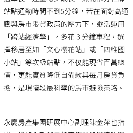
站點通勤時間不到5分鐘，若在面對高通
膨與房市限貸政策的壓力下，靈活運用
「跨站經濟學」，多花 3 分鐘車程，選
擇移居至如「文心櫻花站」或「四維國
小站」等次級站點，不仅能現省百萬總
價，更能實質降低自備款與每月房貸負
擔，是現階段最科學的房市避險策略。
永慶房產集團研展中心副理陳金萍也指