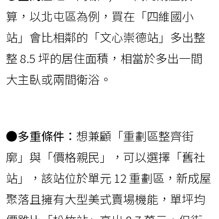
算，以北屯區為例，買在「四維國小
站」會比相鄰的「文心崇德站」多出整
整 8.5 坪的居住面積，相當於多出一間
大主臥或兩間衛浴。
●多重條件：
想兼顧「重劃區整齊街
廓」與「價格親民」，可以選擇「舊社
站」，該站位於單元 12 重劃區，新成屋
聚落且擁有大型美式賣場機能，單坪均