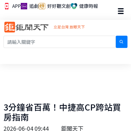
APP
追劇
好好聽文創
健康時報
立足台灣 放眼天下
3分鐘省百萬！中捷高CP跨站買
房指南
2026-06-04 09:44
鉅聞天下