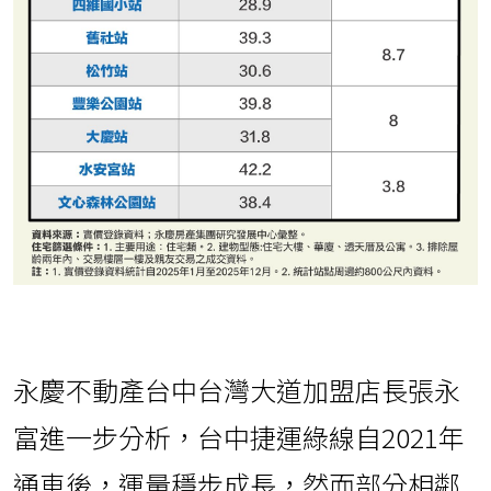
永慶不動產台中台灣大道加盟店長張永
富進一步分析，台中捷運綠線自2021年
通車後，運量穩步成長，然而部分相鄰