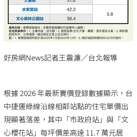
好房網News記者王震濂／台北報導
根據 2026 年最新實價登錄數據顯示，台
中捷運綠線沿線相鄰站點的住宅單價出
現顯著落差，其中「市政府站」與「文
心櫻花站」每坪價差高達 11.7 萬元居