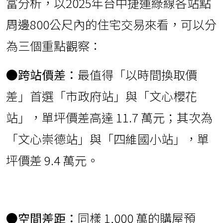
富分析，以2025年台中捷運綠線各站點
周邊800公尺內的住宅交易來看，可以分
為三個重點觀察：
●跨站價差：
最值得「以時間換取價
差」首選「市政府站」與「文心櫻花
站」，單坪價差高達 11.7 萬元；其次為
「文心崇德站」與「四維國小站」，單
坪價差 9.4 萬元。
●
空間差距：
同樣 1,000 萬的購屋預