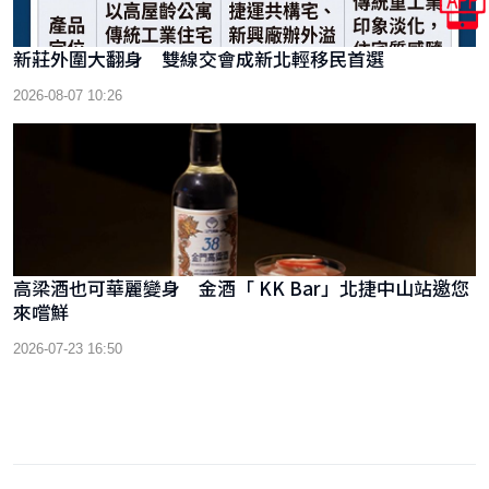
新莊外圍大翻身 雙線交會成新北輕移民首選
2026-08-07 10:26
高梁酒也可華麗變身 金酒「 KK Bar」北捷中山站邀您
來嚐鮮
2026-07-23 16:50