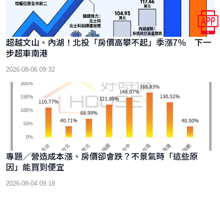
超越文山、內湖！北投「房價高攀不起」季漲7％ 下一
步超車南港
2026-08-06 09:32
專題／營造成本漲、房價卻會跌？不景氣時「這些原
因」能買到便宜
2026-08-04 09:18