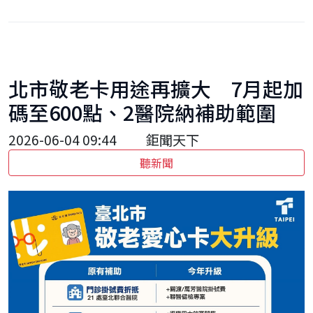
北市敬老卡用途再擴大 7月起加
碼至600點、2醫院納補助範圍
2026-06-04 09:44
鉅聞天下
聽新聞