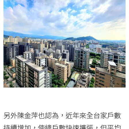
另外陳金萍也認為，近年來全台家戶數
持續增加，使總戶數快速擴張，但平均