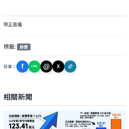
現正直播
標籤:
房價
f
@
分享：
X
LINE
相關新聞