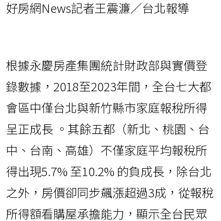
好房網News記者王震濂／台北報導
根據永慶房產集團統計財政部與實價登
錄數據，2018至2023年間，全台七大都
會區中僅台北與新竹縣市家庭報稅所得
呈正成長 。其餘五都（新北、桃園、台
中、台南、高雄）不僅家庭平均報稅所
得出現5.7% 至10.2% 的負成長，除台北
之外，房價卻同步飆漲超過3成，從報稅
所得額看購屋承擔能力，顯示全台民眾