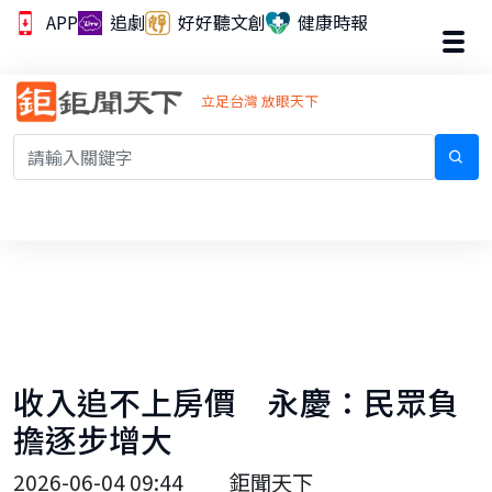
APP
追劇
好好聽文創
健康時報
立足台灣 放眼天下
收入追不上房價 永慶：民眾負
擔逐步增大
2026-06-04 09:44
鉅聞天下