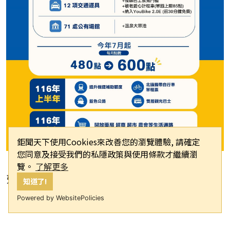
鉅聞天下使用Cookies來改善您的瀏覽體驗, 請確定
您同意及接受我們的私隱政策與使用條款才繼續瀏
覽。
了解更多
好房網News記者呂詠柔／綜合報導
知道了!
Powered by WebsitePolicies