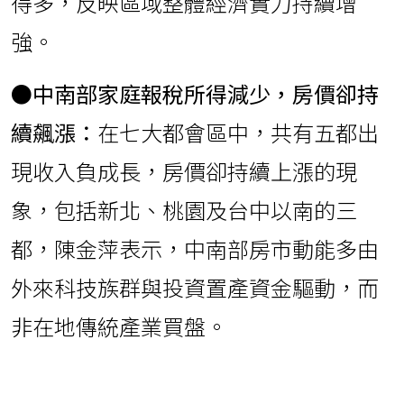
得多，反映區域整體經濟實力持續增
強。
●中南部家庭報稅所得減少，房價卻持
續飆漲：
在七大都會區中，共有五都出
現收入負成長，房價卻持續上漲的現
象，包括新北、桃園及台中以南的三
都，陳金萍表示，中南部房市動能多由
外來科技族群與投資置產資金驅動，而
非在地傳統產業買盤。