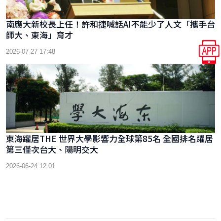
南應大新校長上任！許和捷喊話AI不能少了人文「攜手台
師大、東海」育才
2026-07-27 17:48
東海躍居THE 世界大學影響力全球第85名 全國排名躍居
第三僅次台大、陽明交大
2026-06-24 12:01