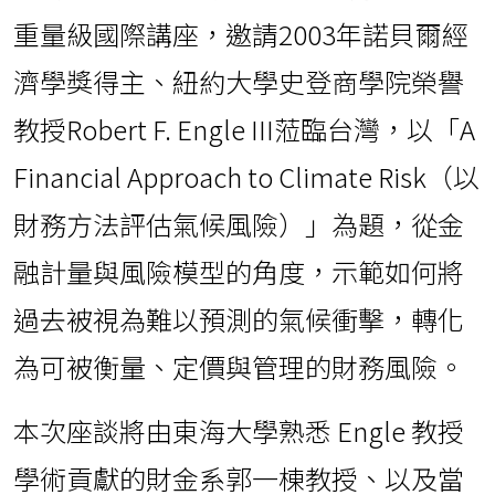
重量級國際講座，邀請2003年諾貝爾經
濟學獎得主、紐約大學史登商學院榮譽
教授Robert F. Engle III蒞臨台灣，以「A
Financial Approach to Climate Risk（以
財務方法評估氣候風險）」為題，從金
融計量與風險模型的角度，示範如何將
過去被視為難以預測的氣候衝擊，轉化
為可被衡量、定價與管理的財務風險。
本次座談將由東海大學熟悉 Engle 教授
學術貢獻的財金系郭一棟教授、以及當