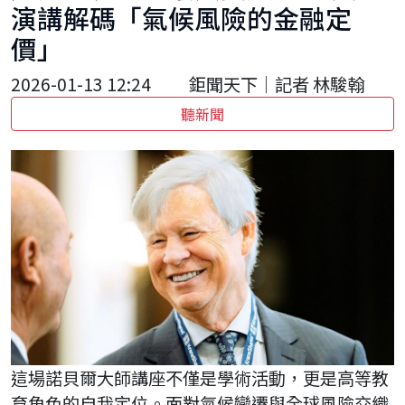
演講解碼「氣候風險的金融定
價」
2026-01-13 12:24
鉅聞天下｜記者 林駿翰
聽新聞
這場諾貝爾大師講座不僅是學術活動，更是高等教
育角色的自我定位。面對氣候變遷與全球風險交織