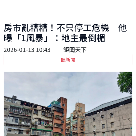
房市亂糟糟！不只停工危機 他
曝「1風暴」：地主最倒楣
2026-01-13 10:43
鉅聞天下
聽新聞