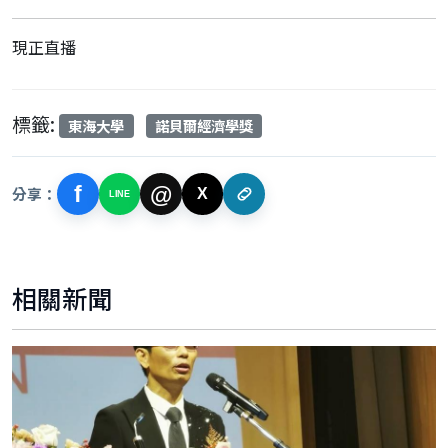
現正直播
標籤:
東海大學
諾貝爾經濟學獎
f
@
分享：
X
LINE
相關新聞