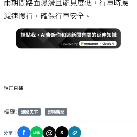
雨期間路面濕滑且能見度低，行車時應
減速慢行，確保行車安全。
現正直播
標籤:
鉅聞天下
即時新聞
f
@
分享：
X
LINE