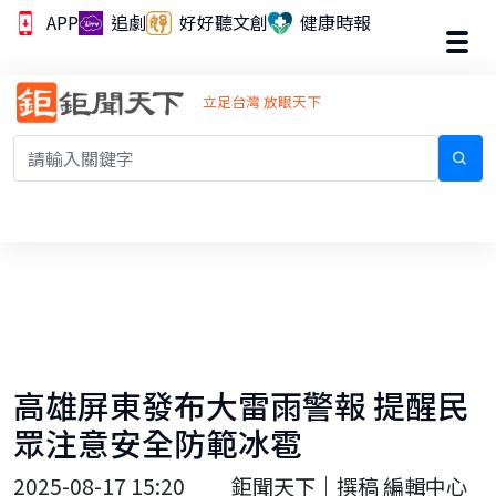
APP
追劇
好好聽文創
健康時報
立足台灣 放眼天下
高雄屏東發布大雷雨警報 提醒民
眾注意安全防範冰雹
2025-08-17 15:20
鉅聞天下｜撰稿 編輯中心