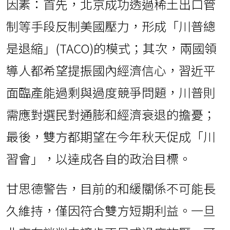
因素：首先，北京成功透過稀土出口管
制等手段反制美國壓力，形成「川普總
是退縮」(TACO)的模式；其次，兩國領
導人都希望提振國內經濟信心，習近平
面臨產能過剩與過度競爭問題，川普則
需應對選民對通膨和經濟衰退的擔憂；
最後，雙方都期望在今年秋天促成「川
習會」，以達成各自的政治目標。
甘思德警告，目前的和緩關係不可能長
久維持，僅因符合雙方短期利益。一旦