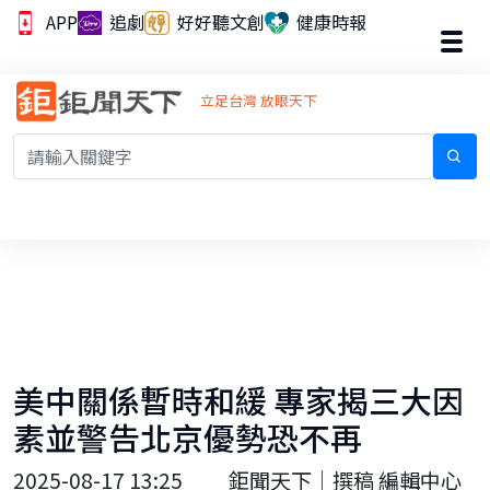
APP
追劇
好好聽文創
健康時報
立足台灣 放眼天下
美中關係暫時和緩 專家揭三大因
素並警告北京優勢恐不再
2025-08-17 13:25
鉅聞天下｜撰稿 編輯中心