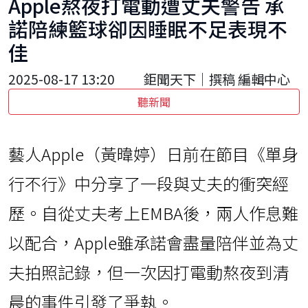
Apple熬夜打電動遭丈夫警告 承
諾陪練籃球卻因睡眠不足表現不
佳
2025-08-17 13:20
鉅聞天下｜撰稿 編輯中心
聽新聞
藝人Apple（黃暐婷）日前在節目《單身
行不行》中分享了一段與丈夫的衝突經
歷。自從丈夫考上EMBA後，兩人作息難
以配合，Apple雖承諾會盡量陪伴並為丈
夫拍照記錄，但一次因打電動熬夜到清
晨的事件引發了爭執。