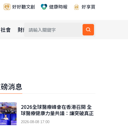
好好聽文創
健康時報
好享買
社會
財經
公益
重磅消息
2026全球醫療峰會在香港召開 全
球醫療健康力量共議：讓突破真正
抵達患者
2026-08-08 17:00