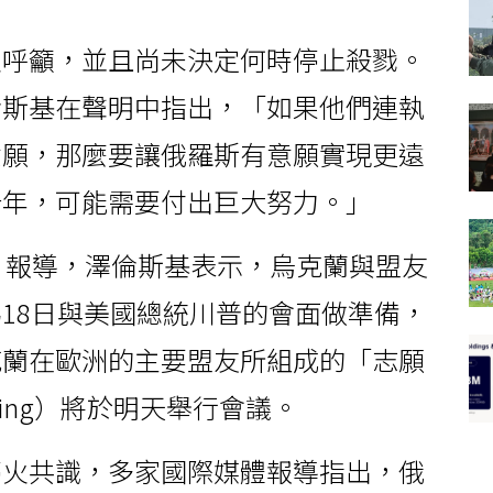
火呼籲，並且尚未決定何時停止殺戮。
倫斯基在聲明中指出，「如果他們連執
意願，那麼要讓俄羅斯有意願實現更遠
十年，可能需要付出巨大努力。」
）報導，澤倫斯基表示，烏克蘭與盟友
18日與美國總統川普的會面做準備，
克蘭在歐洲的主要盟友所組成的「志願
 Willing）將於明天舉行會議。
停火共識，多家國際媒體報導指出，俄