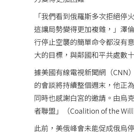
「我們看到俄羅斯多次拒絕停
這讓局勢變得更加複雜，」澤
行停止空襲的簡單命令都沒有
大的目標，與鄰國和平共處數
據美國有線電視新聞網（CNN
的會談將持續整個週末，他正為
同時也感謝白宮的邀請。由烏
者聯盟」（Coalition of the
此前，美俄峰會未能促成俄烏