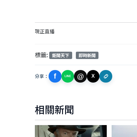
現正直播
標籤:
鉅聞天下
即時新聞
f
@
分享：
X
LINE
相關新聞