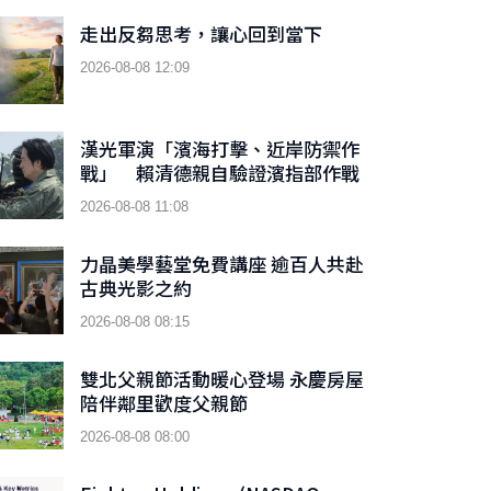
走出反芻思考，讓心回到當下
2026-08-08 12:09
漢光軍演「濱海打擊、近岸防禦作
戰」 賴清德親自驗證濱指部作戰
成效
2026-08-08 11:08
力晶美學藝堂免費講座 逾百人共赴
古典光影之約
2026-08-08 08:15
雙北父親節活動暖心登場 永慶房屋
陪伴鄰里歡度父親節
2026-08-08 08:00