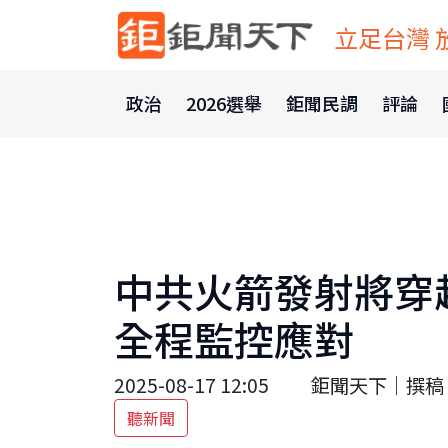
立足台灣 
政治
2026選舉
鉅聞民調
評論
中共火箭發射將穿
全程監控應對
2025-08-17 12:05
鉅聞天下｜撰稿 
聽新聞