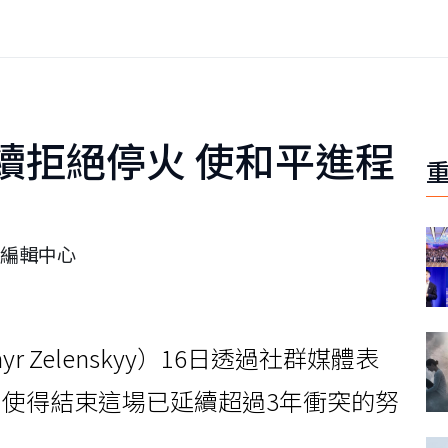
續拒絕停火 使和平進程
編輯中心
r Zelenskyy）16日透過社群媒體表
使得結束這場已延續超過3年衝突的努