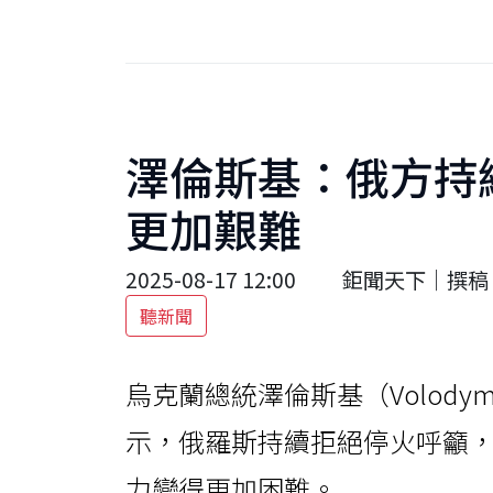
澤倫斯基：俄方持
更加艱難
2025-08-17 12:00
鉅聞天下｜撰稿 
聽新聞
烏克蘭總統澤倫斯基（Volodymy
示，俄羅斯持續拒絕停火呼籲，
力變得更加困難。