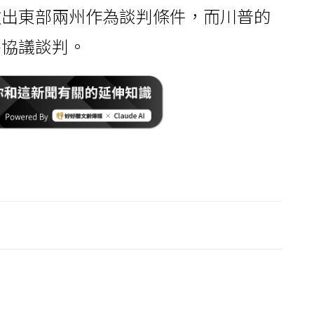
撤出東部兩州作為談判條件，而川普的
平協議談判。