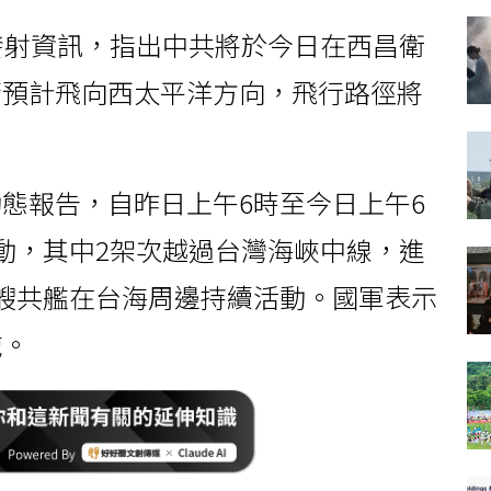
發射資訊，指出中共將於今日在西昌衛
箭預計飛向西太平洋方向，飛行路徑將
。
態報告，自昨日上午6時至今日上午6
動，其中2架次越過台灣海峽中線，進
艘共艦在台海周邊持續活動。國軍表示
施。