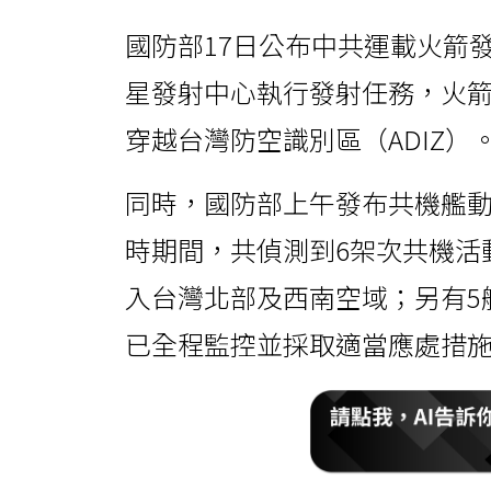
國防部17日公布中共運載火箭
星發射中心執行發射任務，火
穿越台灣防空識別區（ADIZ）
同時，國防部上午發布共機艦動
時期間，共偵測到6架次共機活
入台灣北部及西南空域；另有5
已全程監控並採取適當應處措