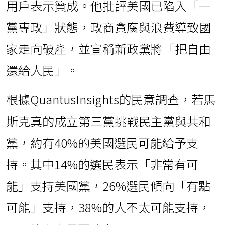
用戶表示贊成。他批評美國已陷入「一
黨專政」狀態，政商貪腐與浪費導致國
家走向破產，並宣稱新政黨將「把自由
還給人民」。
根據QuantusInsights的民意調查，若馬
斯克真的成立第三黨挑戰民主黨與共和
黨，約有40%的美國選民可能給予支
持。其中14%的選民表示「非常有可
能」支持美國黨，26%選民傾向「有點
可能」支持，38%的人不太可能支持，