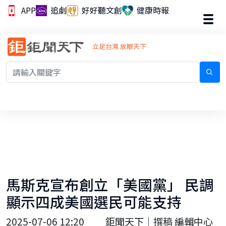
APP
追劇
好好聽文創
健康時報
立足台灣 放眼天下
馬斯克宣布創立「美國黨」 民調
顯示四成美國選民可能支持
2025-07-06 12:20
鉅聞天下｜撰稿 編輯中心