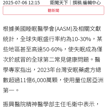
2025-07-06 12:15
鉅聞天下｜撰稿 編輯中心
聽新聞
根據美國睡眠醫學會(AASM)及相關文獻
統計，全球失眠盛行率約為10-30%，某
些地區甚至高達50-60%，使失眠成為僅
次於感冒的全球第二常見健康問題。醫
學專家指出，2023年台灣安眠藥處方總
數超過11億6,000萬顆，使用量位居亞洲
第一。
振興醫院精神醫學部主任毛衛中表示，