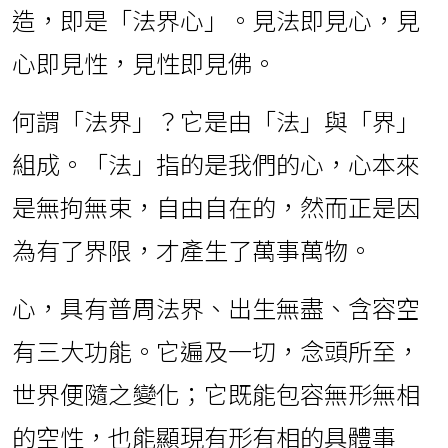
造，即是「法界心」。見法即見心，見
心即見性，見性即見佛。
何謂「法界」？它是由「法」與「界」
組成。「法」指的是我們的心，心本來
是無拘無束，自由自在的，然而正是因
為有了界限，才產生了萬事萬物。
心，具有普周法界、出生無盡、含容空
有三大功能。它遍及一切，念頭所至，
世界便隨之變化；它既能包容無形無相
的空性，也能顯現有形有相的具體事