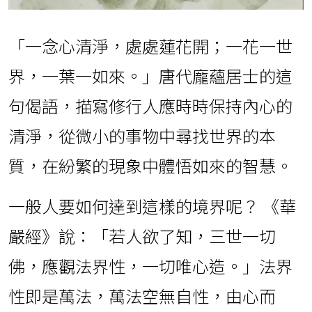
「一念心清淨，處處蓮花開；一花一世
界，一葉一如來。」唐代龐蘊居士的這
句偈語，描寫修行人應時時保持內心的
清淨，從微小的事物中尋找世界的本
質，在紛繁的現象中體悟如來的智慧。
一般人要如何達到這樣的境界呢？ 《華
嚴經》說：「若人欲了知，三世一切
佛，應觀法界性，一切唯心造。」法界
性即是萬法，萬法空無自性，由心而