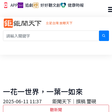
APP
追劇
好好聽文創
健康時報
立足台灣 放眼天下
一花一世界，一葉一如來
2025-06-11 11:37
鉅聞天下｜撰稿 璽硯
聽新聞