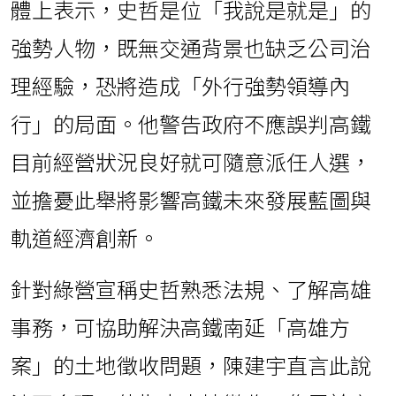
體上表示，史哲是位「我說是就是」的
強勢人物，既無交通背景也缺乏公司治
理經驗，恐將造成「外行強勢領導內
行」的局面。他警告政府不應誤判高鐵
目前經營狀況良好就可隨意派任人選，
並擔憂此舉將影響高鐵未來發展藍圖與
軌道經濟創新。
針對綠營宣稱史哲熟悉法規、了解高雄
事務，可協助解決高鐵南延「高雄方
案」的土地徵收問題，陳建宇直言此說