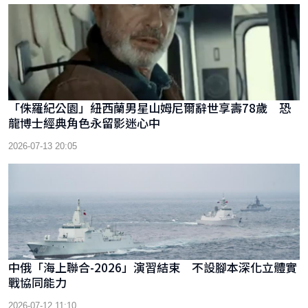
「侏羅紀公園」紐西蘭男星山姆尼爾辭世享壽78歲 恐
龍博士經典角色永留影迷心中
2026-07-13 20:05
中俄「海上聯合-2026」演習結束 不設腳本深化立體實
戰協同能力
2026-07-12 11:10