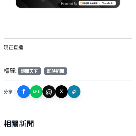
現正直播
標籤:
鉅聞天下
即時新聞
f
@
分享：
X
LINE
相關新聞