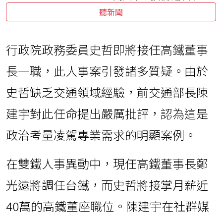
聽新聞
行政院政務委員史哲即將接任高鐵董事
長一職，此人事案引發諸多質疑。由於
史哲缺乏交通領域經驗，前交通部長陳
建宇對此任命提出嚴厲批評，認為這是
政治考量凌駕專業需求的明顯案例。
在雙鐵人事異動中，現任高鐵董事長鄭
光遠將調任台鐵，而史哲將接掌月薪近
40萬的高鐵董座職位。陳建宇在社群媒