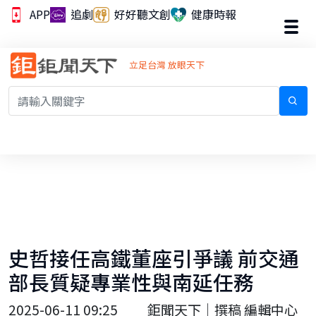
APP
追劇
好好聽文創
健康時報
立足台灣 放眼天下
史哲接任高鐵董座引爭議 前交通
部長質疑專業性與南延任務
2025-06-11 09:25
鉅聞天下｜撰稿 編輯中心