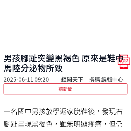
男孩腳趾突變黑褐色 原來是鞋中
馬陸分泌物所致
2025-06-11 09:20
鉅聞天下｜撰稿 編輯中心
聽新聞
一名國中男孩放學返家脫鞋後，發現右
腳趾呈現黑褐色，雖無明顯疼痛，但仍