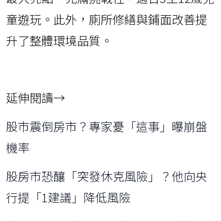
童遊玩。此外，廁所修繕與鋪面改善提
升了整體環境品質。
延伸閱讀→
股市震倒房市？專家憂「這事」曝崩盤
機率
股房市恐釀「突發休克風險」？他向央
行提「1建議」降低風險