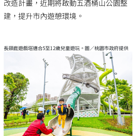
改造計畫，近期將啟動五酒桶山公園整
建，提升市內遊憩環境。
長頸鹿遊戲塔適合5至12歲兒童遊玩。圖／桃園市政府提供