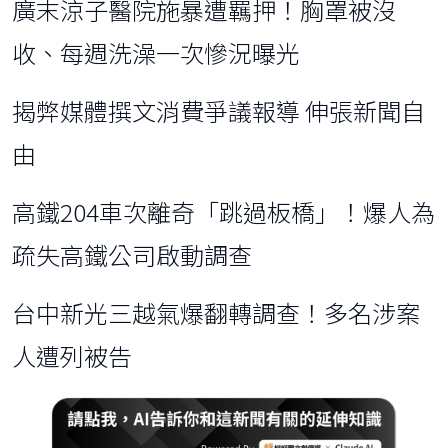
廣末涼子醫院施暴遭羈押！胸罩被沒
收、每週洗澡一次慘況曝光
揭弊媒體撰文消費爭議報導 伸張新聞自
由
高鐵204車次離奇「跳過板橋」！爆人為
疏失高鐵公司啟動調查
台中新光三越氣爆翻轉調查！多名涉案
人遭列被告