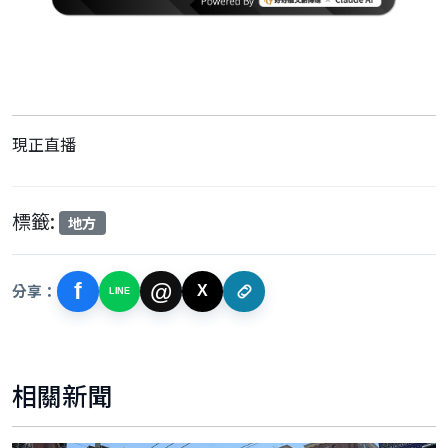
現正直播
標籤:
地方
f
@
分享：
X
LINE
相關新聞