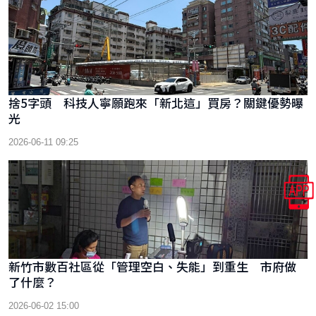
捨5字頭 科技人寧願跑來「新北這」買房？關鍵優勢曝
光
2026-06-11 09:25
新竹市數百社區從「管理空白、失能」到重生 市府做
了什麼？
2026-06-02 15:00