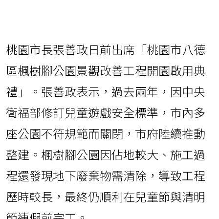
桃園市長張善政日前出席「桃園市八德
區楓樹腳公園景觀改善工程開園啟用典
禮」。張善政表示，過去兩年，因中央
衛福部修訂兒童遊戲安全標準，市內多
座公園不符規範而關閉，市府陸續推動
整建。楓樹腳公園因佔地較大、施工過
程還發現地下廢棄物需清除，導致工程
歷時較長，最終仍順利在兒童節與清明
節連假前完工。