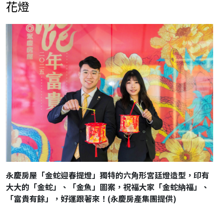
花燈
永慶房屋「金蛇迎春提燈」獨特的六角形宮廷燈造型，印有
大大的「金蛇」、「金魚」圖案，祝福大家「金蛇納福」、
「富貴有餘」，好運跟著來！(永慶房產集團提供)