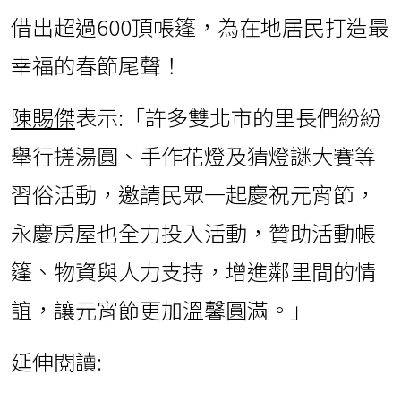
借出超過600頂帳篷，為在地居民打造最
幸福的春節尾聲！
陳賜傑
表示:「許多雙北市的里長們紛紛
舉行搓湯圓、手作花燈及猜燈謎大賽等
習俗活動，邀請民眾一起慶祝元宵節，
永慶房屋也全力投入活動，贊助活動帳
篷、物資與人力支持，增進鄰里間的情
誼，讓元宵節更加溫馨圓滿。」
延伸閱讀: