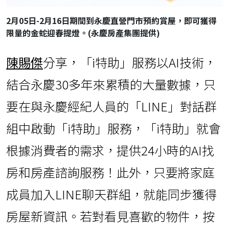
2月05日-2月16日期間到永慶直營門市預約賞屋，即可獲得
限量的金蛇迎春提燈。(永慶房產集團提供)
陳賜傑
分享，「i特助」服務以AI技術，
結合永慶30多年來累積的大量數據，只
要在與永慶經紀人員的「LINE」對話群
組中啟動「i特助」服務，「i特助」就會
根據消費者的需求，提供24小時的AI找
房和房產諮詢服務！此外，只要將家庭
成員加入LINE聊天群組，就能同步獲得
房屋新資訊。若對看見喜歡的物件，按