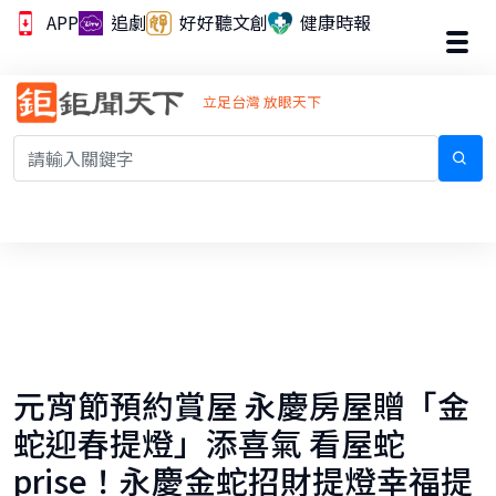
APP
追劇
好好聽文創
健康時報
立足台灣 放眼天下
元宵節預約賞屋 永慶房屋贈「金
蛇迎春提燈」添喜氣 看屋蛇
prise！永慶金蛇招財提燈幸福提