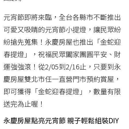
元宵節即將來臨，全台各縣市不斷推出
可愛又吸睛的元宵節小提燈，讓民眾紛
紛搶先蒐集！永慶房屋也推出「金蛇迎
春提燈」，祝福民眾闔家團圓平安、財
運強強滾！從2/05到2/16止，只要到永
慶房屋雙北市任一直營門市預約賞屋，
即可獲得「金蛇迎春提燈」，數量有限
送完為止喔！
永慶房屋點亮元宵節 親子輕鬆組裝DIY