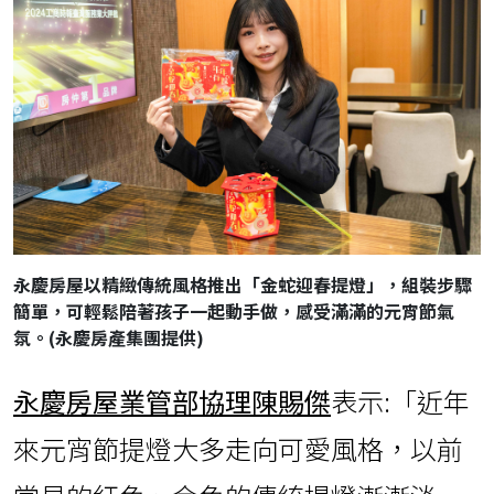
永慶房屋以精緻傳統風格推出「金蛇迎春提燈」，組裝步驟
簡單，可輕鬆陪著孩子一起動手做，感受滿滿的元宵節氣
氛。(永慶房產集團提供)
永慶房屋業管部協理陳賜傑
表示:「近年
來元宵節提燈大多走向可愛風格，以前