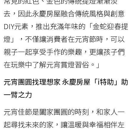
常見的紅色、金色的傳統提燈漸漸淡
去，因此永慶房屋融合傳統風格與創意
DIY元素，推出充滿年味的「金蛇迎春提
燈」，不僅讓消費者在元宵節時，可以
親子一起享受手作的樂趣，更讓孩子們
在玩樂中了解元宵賞燈習俗。」
元宵團圓找理想家 永慶房屋「i特助」助
一臂之力
元宵佳節是闔家團圓的時刻，和家人一
起尋找未來的家，讓溫暖與幸福相伴左