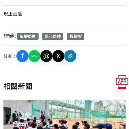
現正直播
標籤:
永慶房屋
黑心房仲
投機客
f
@
分享：
X
LINE
相關新聞