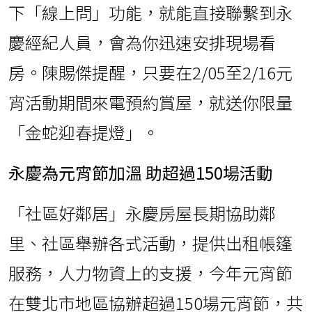
下「線上問」功能，就能直接聯繫到永
慶經紀人員，會為你迅速安排現場看
房。陳賜傑提醒，只要在2/05至2/16元
宵活動期間來電預約賞屋，就送你限量
「金蛇迎春提燈」。
永慶為元宵節加溫 助超過150場活動
「社區好鄰居」永慶房屋長期協助鄰
里、社區舉辦各式活動，提供出租帳篷
服務，人力物資上的支援，今年元宵節
在雙北市地區協辦超過150場元宵節，共