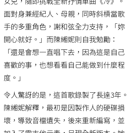
女兒，隨即挑戰全新抒情單曲《冷》。
面對身兼經紀人、母親，同時斜槓當歌
手的多重角色，謝和弦全力支持，「妳
開心就好。」而陳緗妮則自我勉勵：
「還是會想一直唱下去，因為這是自己
喜歡的事，也想看看自己能做到什麼程
度。」
令人驚訝的是，這首歌錄製了長達3年。
陳緗妮解釋，最初是因製作人的硬碟損
壞，導致音檔遺失，後來重新編寫，並
加入了電吉他元素，呈現全新版本。她