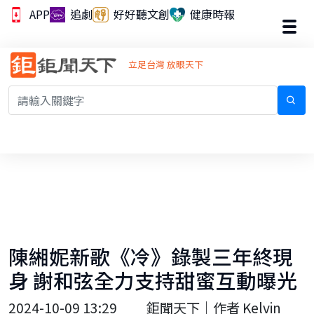
APP
追劇
好好聽文創
健康時報
立足台灣 放眼天下
陳緗妮新歌《冷》錄製三年終現
身 謝和弦全力支持甜蜜互動曝光
2024-10-09 13:29
鉅聞天下｜作者 Kelvin