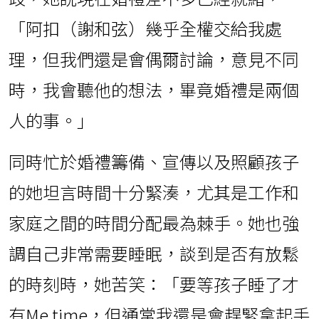
「阿扣（謝和弦）幾乎全權交給我處
理，但我們還是會偶爾討論，意見不同
時，我會聽他的想法，畢竟婚禮是兩個
人的事。」
同時忙於婚禮籌備、宣傳以及照顧孩子
的她坦言時間十分緊湊，尤其是工作和
家庭之間的時間分配最為棘手。她也強
調自己非常需要睡眠，談到是否有放鬆
的時刻時，她苦笑：「要等孩子睡了才
有Me time，但通常我還是會趕緊拿起手