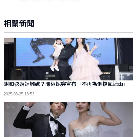
相關新聞
謝和弦婚姻觸礁？陳緗妮突宣布「不再為他擋風遮雨」
2025-08-25 18:53