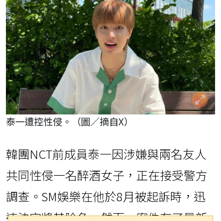
泰一遭控性侵。（圖／摘自X）
韓團NCT前成員泰一因涉嫌與兩名友人
共同性侵一名醉酒女子，正在接受警方
調查。SM娛樂在他於8月被起訴時，迅
速決定將其除名。然而，案件有了最新