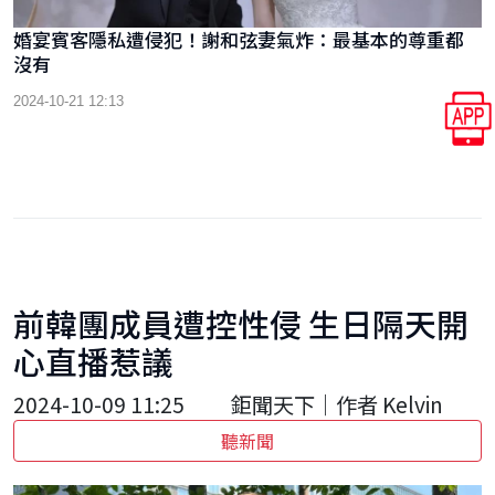
婚宴賓客隱私遭侵犯！謝和弦妻氣炸：最基本的尊重都
沒有
2024-10-21 12:13
前韓團成員遭控性侵 生日隔天開
心直播惹議
2024-10-09 11:25
鉅聞天下｜作者 Kelvin
聽新聞