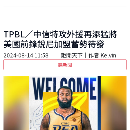
TPBL／中信特攻外援再添猛將
美國前鋒銳尼加盟蓄勢待發
2024-08-14 11:58
鉅聞天下｜作者 Kelvin
聽新聞