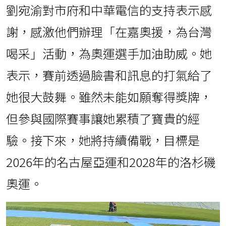
劉宛渝對市府和中華電信的支持表示感
謝，感激他們辦理「在嘉奧援，為台灣
喝采」活動，為奧運選手加油助威。她
表示，賽前透過臉書和訊息的打氣給了
她很大鼓舞。雖然未能如願奪得獎牌，
但參與國際賽事讓她累積了寶貴的經
驗。接下來，她將持續備戰，目標是
2026年的名古屋亞運和2028年的洛杉磯
奧運。