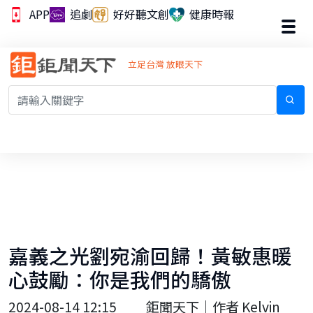
APP
追劇
好好聽文創
健康時報
立足台灣 放眼天下
嘉義之光劉宛渝回歸！黃敏惠暖
心鼓勵：你是我們的驕傲
2024-08-14 12:15
鉅聞天下｜作者 Kelvin