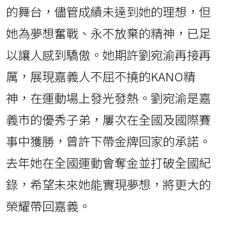
的舞台，儘管成績未達到她的理想，但
她為夢想奮戰、永不放棄的精神，已足
以讓人感到驕傲。她期許劉宛渝再接再
厲，展現嘉義人不屈不撓的KANO精
神，在運動場上發光發熱。劉宛渝是嘉
義市的優秀子弟，屢次在全國及國際賽
事中獲勝，曾許下帶金牌回家的承諾。
去年她在全國運動會奪金並打破全國紀
錄，希望未來她能實現夢想，將更大的
榮耀帶回嘉義。