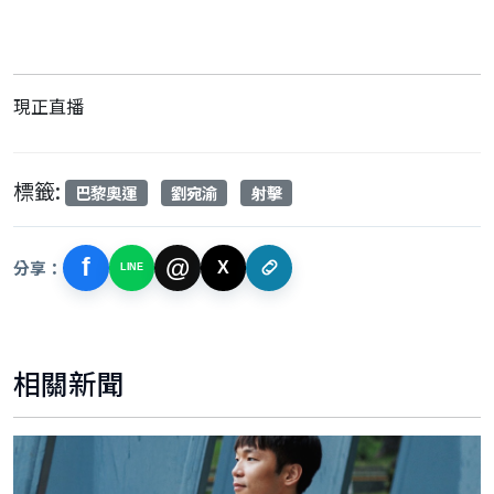
現正直播
標籤:
巴黎奧運
劉宛渝
射擊
f
@
分享：
X
LINE
相關新聞