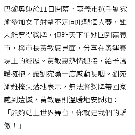
巴黎奧運於11日閉幕，嘉義市選手劉宛
渝參加女子射擊不定向飛靶個人賽，雖
未能奪得獎牌，但昨天下午她回到嘉義
市，與市長黃敏惠見面，分享在奧運賽
場上的經歷。黃敏惠熱情迎接，給予溫
暖擁抱，讓劉宛渝一度感動哽咽。劉宛
渝難掩失落地表示，無法將獎牌帶回家
感到遺憾，黃敏惠則溫暖地安慰她：
「能夠站上世界舞台，你就是我們的驕
傲！」