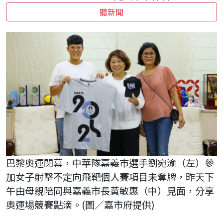
聽新聞
巴黎奧運閉幕，中華隊嘉義市選手劉宛渝（左）參
加女子射擊不定向飛靶個人賽項目未奪牌，昨天下
午由母親陪同與嘉義市長黃敏惠（中）見面，分享
奧運場競賽點滴。(圖／嘉市府提供)