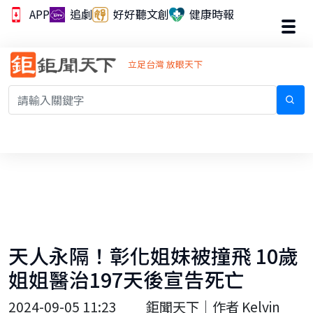
APP
追劇
好好聽文創
健康時報
立足台灣 放眼天下
天人永隔！彰化姐妹被撞飛 10歲
姐姐醫治197天後宣告死亡
2024-09-05 11:23
鉅聞天下｜作者 Kelvin