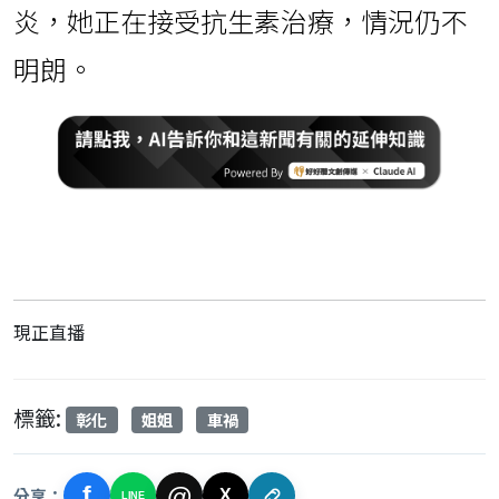
炎，她正在接受抗生素治療，情況仍不
明朗。
現正直播
標籤:
彰化
姐姐
車禍
f
@
分享：
X
LINE