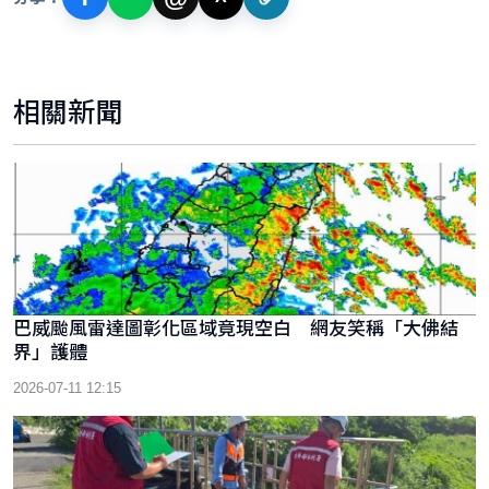
相關新聞
巴威颱風雷達圖彰化區域竟現空白 網友笑稱「大佛結
界」護體
2026-07-11 12:15