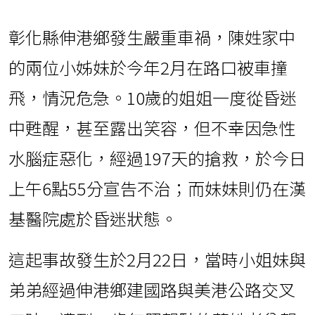
彰化縣伸港鄉發生嚴重車禍，陳姓家中
的兩位小姊妹於今年2月在路口被車撞
飛，情況危急。10歲的姐姐一度從昏迷
中甦醒，甚至露出笑容，但不幸因急性
水腦症惡化，經過197天的搶救，於今日
上午6點55分宣告不治；而妹妹則仍在漢
基醫院處於昏迷狀態。
這起事故發生於2月22日，當時小姐妹與
弟弟經過伸港鄉建國路與美港公路交叉