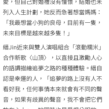
愛，但自己對婚禮沒有憧憬，結婚也未
列入人生計劃，她反而急著想當媽媽：
「我最想當小狗的良母，目前有一隻，
未來目標是越來越多隻！」
縉Jin近來與雙人演唱組合「滾動糯米」
合作新歌〈山頂〉，以直接且激勵人心
的語調描繪追夢之路的種種體驗。縉自
認是幸運的人，「追夢的路上沒有人不
看好我，任何事情本來就會有不同的聲
音，如果有歧異的聲音，我不會把它們