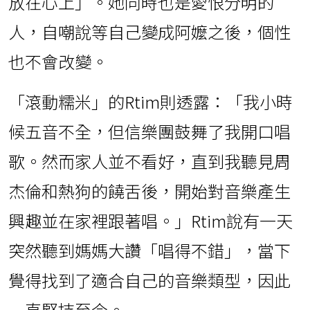
放在心上」。她同時也是愛恨分明的
人，自嘲說等自己變成阿嬤之後，個性
也不會改變。
「滾動糯米」的Rtim則透露：「我小時
候五音不全，但信樂團鼓舞了我開口唱
歌。然而家人並不看好，直到我聽見周
杰倫和熱狗的饒舌後，開始對音樂產生
興趣並在家裡跟著唱。」Rtim說有一天
突然聽到媽媽大讚「唱得不錯」，當下
覺得找到了適合自己的音樂類型，因此
一直堅持至今。