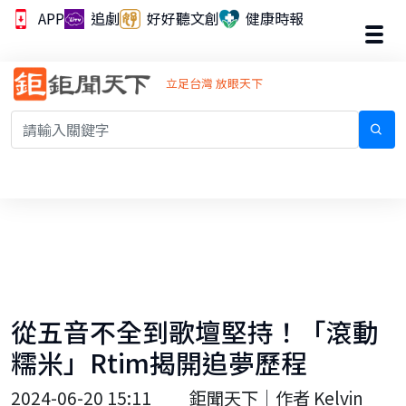
APP
追劇
好好聽文創
健康時報
立足台灣 放眼天下
從五音不全到歌壇堅持！「滾動
糯米」Rtim揭開追夢歷程
2024-06-20 15:11
鉅聞天下｜作者 Kelvin