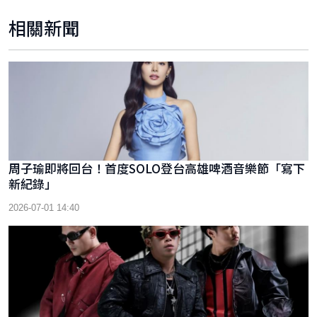
相關新聞
周子瑜即將回台！首度SOLO登台高雄啤酒音樂節「寫下
新紀錄」
2026-07-01 14:40