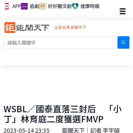
APP
追劇
好好聽文創
健康時報
立足台灣 放眼天下
WSBL／國泰直落三封后 「小
丁」林育庭二度獲選FMVP
2023-05-14 23:35
鉅聞天下｜記者 李宇碩