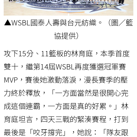
▲WSBL國泰人壽與台元紡織。（圖／籃
協提供）
攻下15分、11籃板的林育庭，本季首度
雙十，繼第14屆WSBL再度獲選冠軍賽
MVP，賽後她激動落淚，漫長賽季的壓
力終於釋放，「一方面當然是很開心完
成這個連霸，一方面是真的好累。」林
育庭坦言，四天三戰的緊湊賽程，打到
最後是「咬牙撐完」，她說：「隊友跟