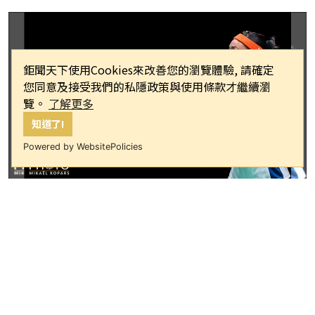
鉅聞天下使用Cookies來改善您的瀏覽體驗, 請確定
您同意及接受我們的私隱政策與使用條款才繼續瀏
覽。
了解更多
知道了!
Powered by WebsitePolicies
▲戴資穎。（資料圖／Badminton
Photo提供）
2023年蘇迪曼盃混合羽球團體賽14日在
中國蘇州點燃戰火，台灣隊早上10點出