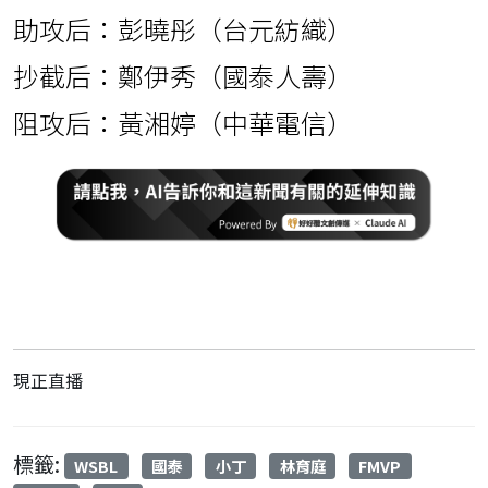
助攻后：彭曉彤（台元紡織）
抄截后：鄭伊秀（國泰人壽）
阻攻后：黃湘婷（中華電信）
現正直播
標籤:
WSBL
國泰
小丁
林育庭
FMVP