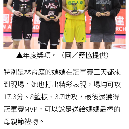
▲年度獎項。（圖／籃協提供）
特別是林育庭的媽媽在冠軍賽三天都來
到現場，她也打出精彩表現，場均可攻
17.3分、8籃板、3.7助攻，最後還獲得
冠軍賽MVP，可以說是送給媽媽最棒的
母親節禮物。