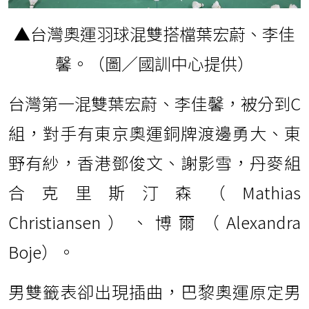
▲台灣奧運羽球混雙搭檔葉宏蔚、李佳
馨。（圖／國訓中心提供）
台灣第一混雙葉宏蔚、李佳馨，被分到C
組，對手有東京奧運銅牌渡邊勇大、東
野有紗，香港鄧俊文、謝影雪，丹麥組
合克里斯汀森（Mathias
Christiansen）、博爾（Alexandra
Boje）。
男雙籤表卻出現插曲，巴黎奧運原定男