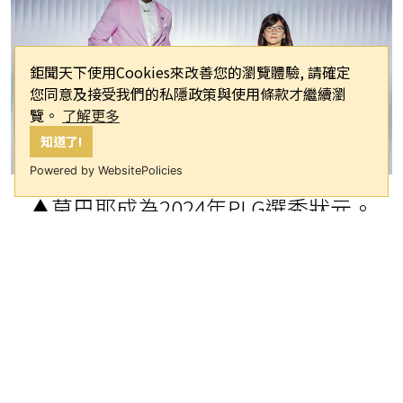
鉅聞天下使用Cookies來改善您的瀏覽體驗, 請確定
您同意及接受我們的私隱政策與使用條款才繼續瀏
覽。
了解更多
知道了!
Powered by WebsitePolicies
▲莫巴耶成為2024年PLG選秀狀元。
（圖／PLG提供）
2024年PLG選秀會12日登場，政治大學
的莫巴耶以狀元之姿被台北富邦勇士選
下，他對此也相當感謝聯盟，表示自己