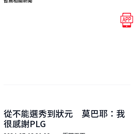
暫無相關新聞
從不能選秀到狀元 莫巴耶：我
很感謝PLG