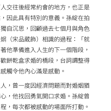
兩人交往後經常約會的地方，也正是
點，因此具有特別的意義。孫綻在拍
意獨自沉思，回顧過去七個月與角色
麗娟（宋品葳飾）相識的過程：「就
看著他準備進入人生的下一個階段，
喜歡餅乾盒求婚的橋段，台詞調整得
實感觸令他內心滿是感動。
生人，曾一度因經濟問題而對婚姻猶
關心，他找回勇氣開口求婚。孫綻曾
過程，每次都被感動的場面所打動。