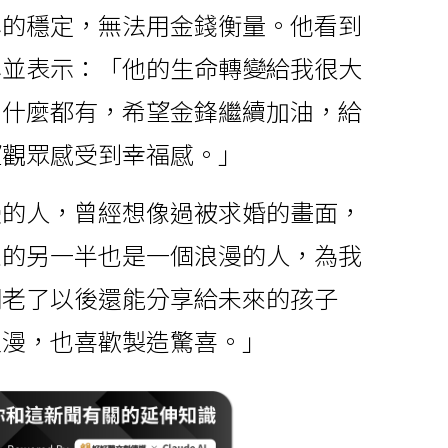
心的穩定，無法用金錢衡量。他看到
心並表示：「他的生命轉變給我很大
到什麼都有，希望金鋒繼續加油，給
望觀眾感受到幸福感。」
漫的人，曾經想像過被求婚的畫面，
來的另一半也是一個浪漫的人，為我
們老了以後還能分享給未來的孩子
浪漫，也喜歡製造驚喜。」