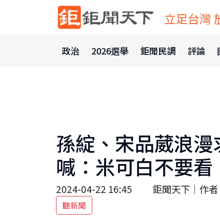
立足台灣 
政治
2026選舉
鉅聞民調
評論
孫綻、宋品葳浪漫
喊：米可白不要看
2024-04-22 16:45
鉅聞天下｜作者 Ke
聽新聞