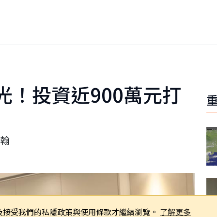
光！投資近900萬元打
翰
同意及接受我們的私隱政策與使用條款才繼續瀏覽。
了解更多