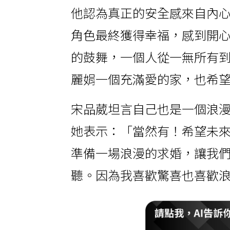
他認為真正的安全感來自內
角色最終獲得幸福，感到開
的鼓舞，一個人從一無所有
麗娟一個充滿愛的家，也希
宋品葳坦言自己也是一個浪
她表示：「當然有！希望未
準備一場浪漫的求婚，讓我
聽。因為我喜歡驚喜也喜歡