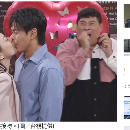
接吻。(圖／台視提供)