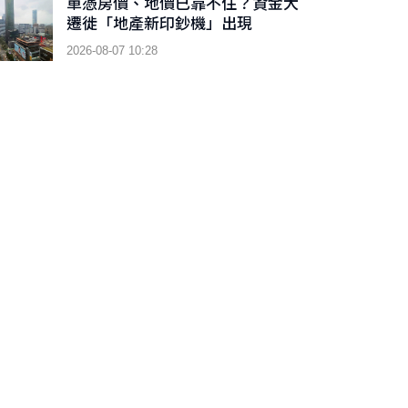
單憑房價、地價已靠不住？資金大
遷徙「地產新印鈔機」出現
2026-08-07 10:28