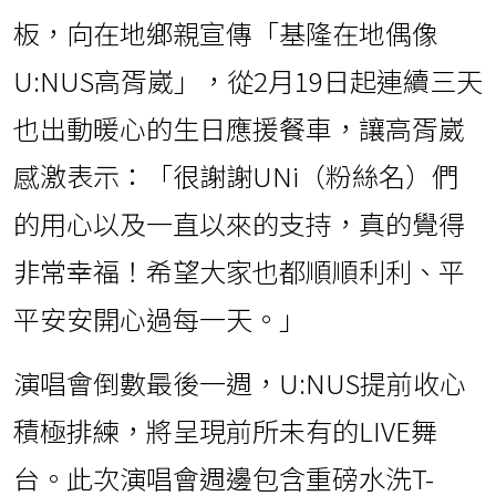
板，向在地鄉親宣傳「基隆在地偶像
U:NUS高胥崴」，從2月19日起連續三天
也出動暖心的生日應援餐車，讓高胥崴
感激表示：「很謝謝UNi（粉絲名）們
的用心以及一直以來的支持，真的覺得
非常幸福！希望大家也都順順利利、平
平安安開心過每一天。」
演唱會倒數最後一週，U:NUS提前收心
積極排練，將呈現前所未有的LIVE舞
台。此次演唱會週邊包含重磅水洗T-