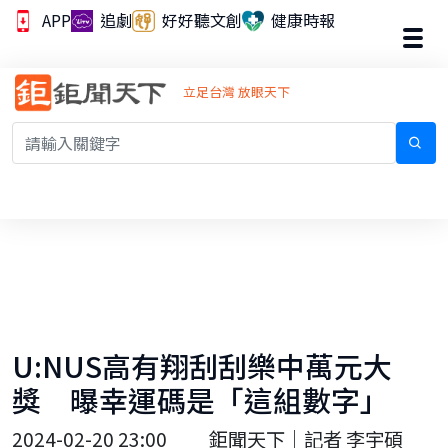
APP
追劇
好好聽文創
健康時報
立足台灣 放眼天下
U:NUS高有翔刮刮樂中萬元大
獎 曝幸運碼是「這組數字」
2024-02-20 23:00
鉅聞天下｜記者 李宇碩