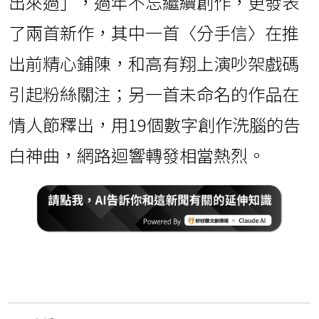
出來過」，過年不忘繼續創作，更發表
了兩首新作，其中一首〈分手信〉在推
出前精心鋪陳，和高有翔上演吵架戲碼
引起粉絲關注；另一首未命名的作品在
情人節釋出，用19個數字創作洗腦的告
白神曲，網路迴響轉發相當熱烈。