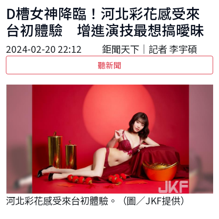
D槽女神降臨！河北彩花感受來
台初體驗 增進演技最想搞曖昧
2024-02-20 22:12
鉅聞天下｜記者 李宇碩
聽新聞
河北彩花感受來台初體驗。（圖／JKF提供）