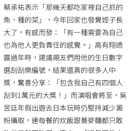
蔡承祐表示「那幾天都吃家裡自己抓的
魚、種的菜」，今年回家也發覺姪子長
大了，有感而發：「有一種需要為自己
也為他人更負責任的感覺。」高有翔透
露過年時，建議親友們用他的生日數字
選刮刮樂編號，結果還真的很多人中
獎，驚喜分享：「包含我自己有四個人
刮到1萬元的大獎！」而演唱會將至，吳
昱廷年假出遊去日本玩時仍堅持減少澱
粉攝取，連每餐的炊飯跟蕎麥麵都只敢