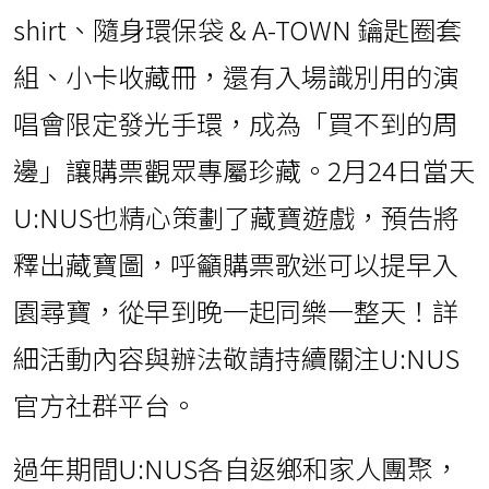
shirt、隨身環保袋 & A-TOWN 鑰匙圈套
組、小卡收藏冊，還有入場識別用的演
唱會限定發光手環，成為「買不到的周
邊」讓購票觀眾專屬珍藏。2月24日當天
U:NUS也精心策劃了藏寶遊戲，預告將
釋出藏寶圖，呼籲購票歌迷可以提早入
園尋寶，從早到晚一起同樂一整天！詳
細活動內容與辦法敬請持續關注U:NUS
官方社群平台。
過年期間U:NUS各自返鄉和家人團聚，