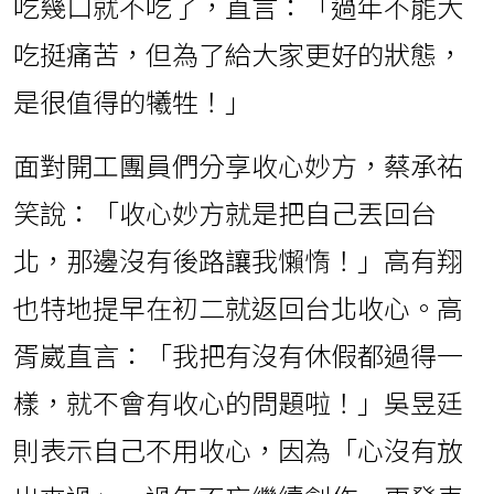
吃幾口就不吃了，直言：「過年不能大
吃挺痛苦，但為了給大家更好的狀態，
是很值得的犧牲！」
面對開工團員們分享收心妙方，蔡承祐
笑說：「收心妙方就是把自己丟回台
北，那邊沒有後路讓我懶惰！」高有翔
也特地提早在初二就返回台北收心。高
胥崴直言：「我把有沒有休假都過得一
樣，就不會有收心的問題啦！」吳昱廷
則表示自己不用收心，因為「心沒有放