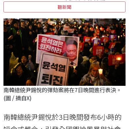
聽新聞
南韓總統尹錫悅的彈劾案將在7日晚間進行表決。
(圖 / 摘自X)
南韓總統尹錫悅於3日晚間發布6小時的