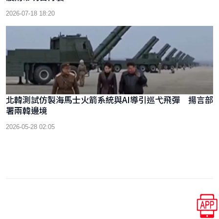
2026-07-18 18:20
北韓測試仿製海馬士火箭系統與AI導引巡弋飛彈 揚言部
署兩韓邊境
2026-05-28 02:05