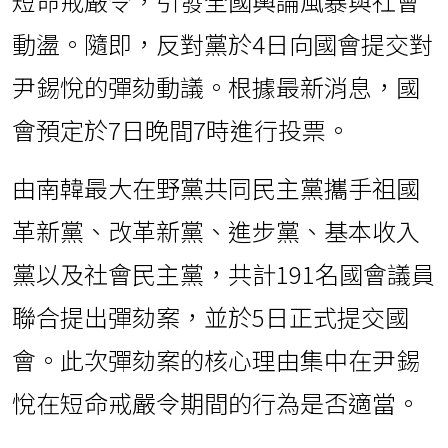
短命戒嚴令，引發全國輿論風暴與社會
動盪。隨即，反對黨於4日向國會提交對
尹錫悅的彈劾動議。根據最新消息，國
會預定於7日晚間7時進行投票。
由南韓最大在野黨共同民主黨攜手祖國
革新黨、改革新黨、進步黨、基本收入
黨以及社會民主黨，共計191名國會議員
聯合提出彈劾案，並於5日正式提交國
會。此次彈劾案的核心理由集中在尹錫
悅在短命戒嚴令期間的行為是否適當。