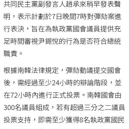
共同民主黨副發言人趙承來稍早發表聲
明，表示計劃於7日晚間7時對彈劾案進
行表決，旨在為執政黨國會議員提供充
足時間審視尹錫悅的行為是否符合總統
職責。
根據南韓法律規定，彈劾動議提交國會
後，需經過至少24小時的辯論階段，並
在72小時內進行正式投票。南韓國會由
300名議員組成，若有超過三分之二議員
投票支持，即需至少獲得8名執政黨國民