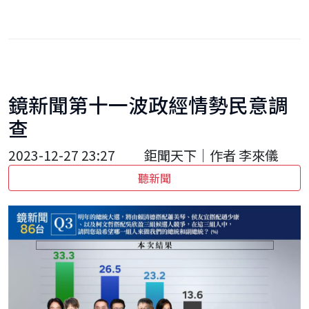
鏡新聞第十一波政經情勢民意調
查
2023-12-27 23:27
鉅聞天下｜作者 李來儀
聽新聞