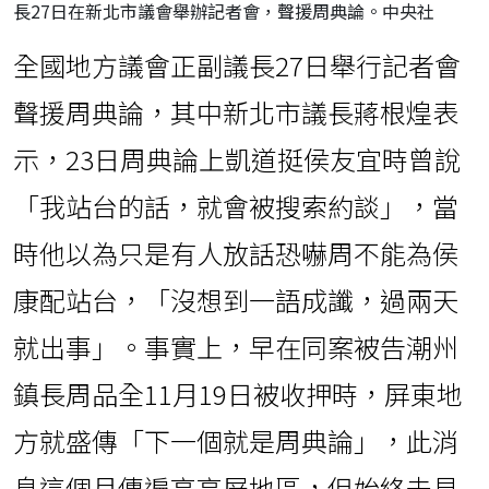
長27日在新北市議會舉辦記者會，聲援周典論。中央社
全國地方議會正副議長27日舉行記者會
聲援周典論，其中新北市議長蔣根煌表
示，23日周典論上凱道挺侯友宜時曾說
「我站台的話，就會被搜索約談」，當
時他以為只是有人放話恐嚇周不能為侯
康配站台，「沒想到一語成讖，過兩天
就出事」。事實上，早在同案被告潮州
鎮長周品全11月19日被收押時，屏東地
方就盛傳「下一個就是周典論」，此消
息這個月傳遍高高屏地區，但始終未見