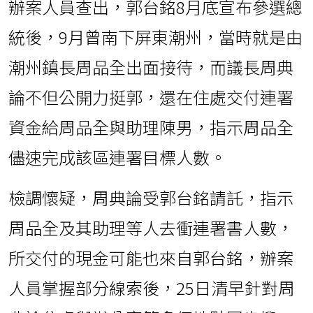
辦案人員查出，郭台銘8月底宣布參選總
統後，9月曾南下屏東潮州，當時就是由
潮州鎮長周品全出面接待，而議長周典
論不但公開力挺郭，還在住處交付連署
資金給周品全與助理陳男，指示周品全
儘速完成該區連署目標人數。
檢調懷疑，周典論受郭台銘請託，指示
周品全及其助理等人去衝連署書人數，
所交付的現金可能也來自郭台銘，辦案
人員掌握部分線索後，25日清早針對周