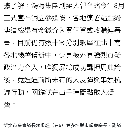
據了解，鴻海集團創辦人郭台銘今年8月
正式宣布獨立參選後，各地連署站點紛
傳遭檢舉有金錢介入買個資或收購連署
書，目前仍有數十案分別繫屬在北中南
各地檢署偵辦中，少見被外界強烈質疑
政治力介入，唯獨屏檢成功羈押周典論
後，竟遭遇前所未有的大反彈與串連抗
議行動，關鍵就在出手時間點啟人疑
竇。
新北市議會議長蔣根煌（右6）等多名縣市議會議長、副議