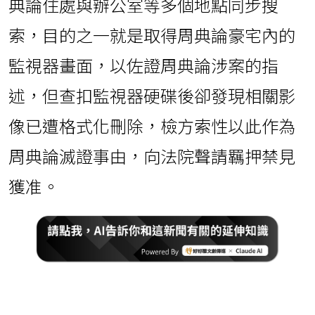
典論住處與辦公室等多個地點同步搜
索，目的之一就是取得周典論豪宅內的
監視器畫面，以佐證周典論涉案的指
述，但查扣監視器硬碟後卻發現相關影
像已遭格式化刪除，檢方索性以此作為
周典論滅證事由，向法院聲請羈押禁見
獲准。