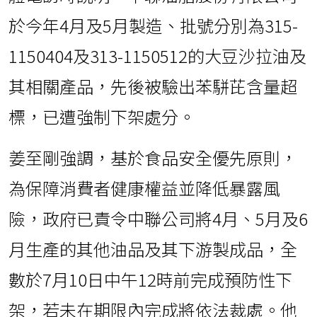
於今年4月及5月製造、批號分別為315-
1150404及313-1150512的大豆沙拉油及
其相關產品，先後被驗出苯駢芘含量超
標，已遭強制下架處分。
姜至剛強調，基於食品安全優先原則，
為保障消費者健康權益並降低暴露風
險，政府已責令中聯公司將4月、5月及6
月生產的其他油品及其下游製成品，全
數於7月10日中午12時前完成預防性下
架，若未在期限內完成將依法裁處。他