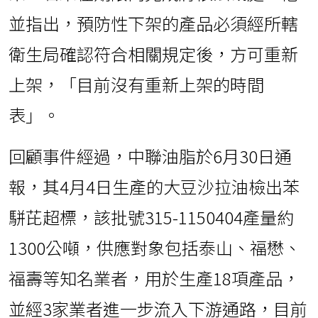
並指出，預防性下架的產品必須經所轄
衛生局確認符合相關規定後，方可重新
上架，「目前沒有重新上架的時間
表」。
回顧事件經過，中聯油脂於6月30日通
報，其4月4日生產的大豆沙拉油檢出苯
駢芘超標，該批號315-1150404產量約
1300公噸，供應對象包括泰山、福懋、
福壽等知名業者，用於生產18項產品，
並經3家業者進一步流入下游通路，目前