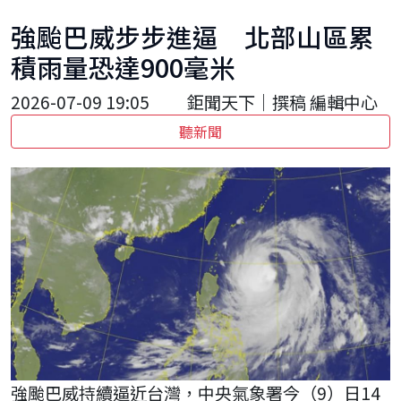
強颱巴威步步進逼 北部山區累
積雨量恐達900毫米
2026-07-09 19:05
鉅聞天下｜撰稿 編輯中心
聽新聞
強颱巴威持續逼近台灣，中央氣象署今（9）日14