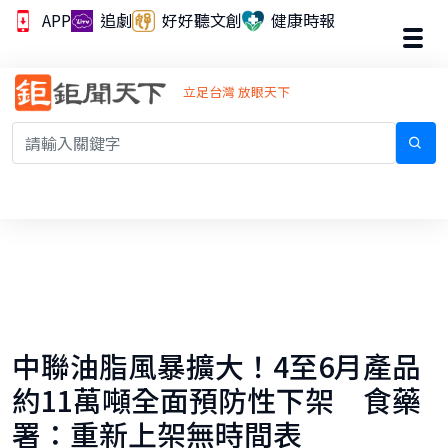
APP
追劇
好好聽文創
健康時報
立足台灣 放眼天下
中聯油脂風暴擴大！4至6月產品
約11萬噸全面預防性下架 食藥
署：重新上架無時間表