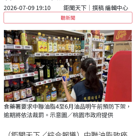
2026-07-09 19:10
鉅聞天下｜撰稿 編輯中心
聽新聞
食藥署要求中聯油脂4至6月油品明午前預防下架，
逾期將依法裁罰。示意圖／桃園市政府提供
（鉅聞天下／綜合報導）中聯油脂致癌