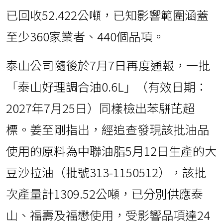
已回收52.422公噸，已知影響範圍涵蓋
至少360家業者、440個品項。
泰山公司隨後於7月7日再度通報，一批
「泰山好理調合油0.6L」（有效日期：
2027年7月25日）同樣檢出苯駢芘超
標。姜至剛指出，經追查發現該批油品
使用的原料為中聯油脂5月12日生產的大
豆沙拉油（批號313-1150512），該批
次產量計1309.52公噸，已分別供應泰
山、福壽及福懋使用，受影響品項達24