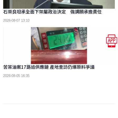
石崇良坦承全面下架屬政治決定 強調願承擔責任
2026-08-07 13:10
苦茶油案17路追供應鏈 產地查訪仍爆原料爭議
2026-08-05 16:35