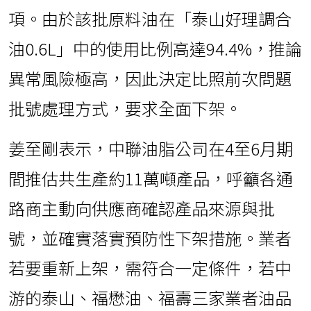
項。由於該批原料油在「泰山好理調合
油0.6L」中的使用比例高達94.4%，推論
異常風險極高，因此決定比照前次問題
批號處理方式，要求全面下架。
姜至剛表示，中聯油脂公司在4至6月期
間推估共生產約11萬噸產品，呼籲各通
路商主動向供應商確認產品來源與批
號，並確實落實預防性下架措施。業者
若要重新上架，需符合一定條件，若中
游的泰山、福懋油、福壽三家業者油品