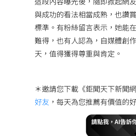
這段內容曝光後，隨即掀起網
與成功的看法相當成熟，也讚
標準。有粉絲留言表示，她能
難得，也有人認為，自媒體創
天，值得獲得尊重與肯定。
＊邀請您下載《鉅聞天下新聞網
好友
，每天為您推薦有價值的