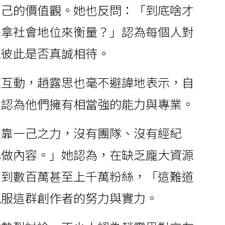
自己的價值觀。她也反問：「到底啥才
是拿社會地位來衡量？」認為每個人對
視彼此是否真誠相待。
紅互動，趙露思也毫不避諱地表示，自
並認為他們擁有相當強的能力與專業。
是靠一己之力，沒有團隊、沒有經紀
己做內容。」她認為，在缺乏龐大資源
營到數百萬甚至上千萬粉絲，「這難道
佩服這群創作者的努力與實力。