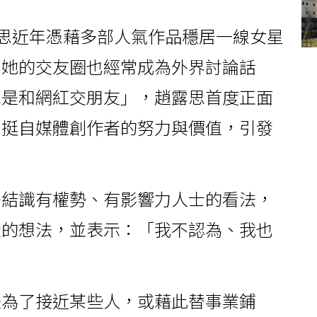
露思近年憑藉多部人氣作品穩居一線女星
，她的交友圈也經常成為外界討論話
總是和網紅交朋友」，趙露思首度正面
力挺自媒體創作者的努力與價值，引發
多結識有權勢、有影響力人士的看法，
樣的想法，並表示：「我不認為、我也
是為了接近某些人，或藉此替事業鋪