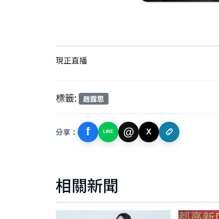
現正直播
標籤:
趙露思
f
@
分享：
X
LINE
相關新聞