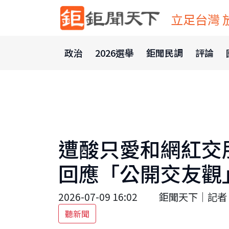
立足台灣 
政治
2026選舉
鉅聞民調
評論
遭酸只愛和網紅交
回應「公開交友觀
2026-07-09 16:02
鉅聞天下｜記者 
聽新聞