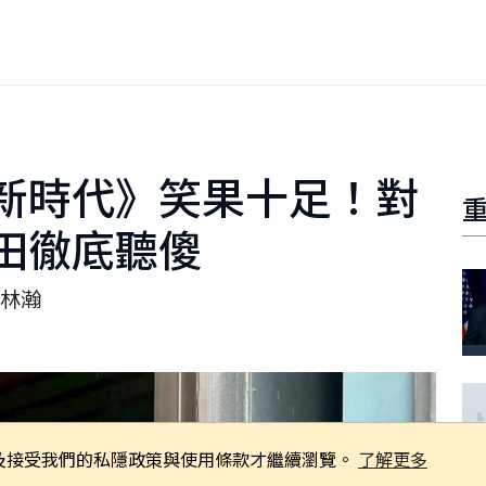
新時代》笑果十足！對
田徹底聽傻
林瀚
同意及接受我們的私隱政策與使用條款才繼續瀏覽。
了解更多