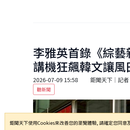
李雅英首錄《綜藝
講機狂飆韓文讓風
2026-07-09 15:58
鉅聞天下｜記者 
聽新聞
鉅聞天下使用Cookies來改善您的瀏覽體驗, 請確定您