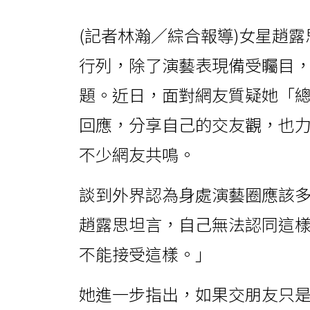
(記者林瀚／綜合報導)女星趙
行列，除了演藝表現備受矚目
題。近日，面對網友質疑她「
回應，分享自己的交友觀，也
不少網友共鳴。
談到外界認為身處演藝圈應該
趙露思坦言，自己無法認同這
不能接受這樣。」
她進一步指出，如果交朋友只