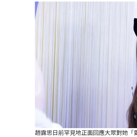
趙露思日前罕見地正面回應大眾對她「