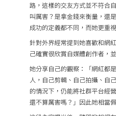
路，這樣的交友方式並不符合
叫厲害？是拿金錢來衡量，還
成功的定義都不同，而她更重
針對外界經常提到她喜歡和網
己確實很欣賞自媒體創作者，
她分享自己的觀察：「網紅都
人，自己剪輯、自己拍攝、自
的情況下，仍能將社群平台經
還不算厲害嗎？」因此她相當