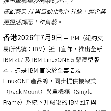
推出單機櫃及機架式產品，
搭配嶄新
AI
與自動化軟件升級，讓企業
更靈活調配工作負載。
香港
2026年7月9日
-- IBM（紐約交
易所代號：IBM）近日宣佈，推出全新
IBM z17 及 IBM LinuxONE 5 緊湊型版
本；這是 IBM 首次於全套 Z 及
LinuxONE 產品線，同步提供機架式
（Rack Mount）與單機櫃（Single
Frame）系統。升級後的 IBM z17 與