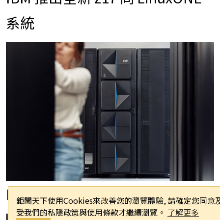
系統
IBM z17 單機櫃方案
鉅聞天下使用Cookies來改善您的瀏覽體驗, 請確定您同意
受我們的私隱政策與使用條款才繼續瀏覽。
了解更多