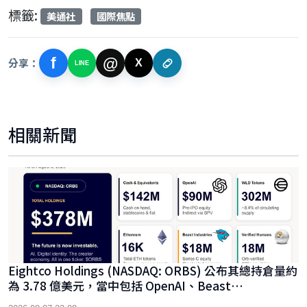
標籤:
美通社
國際焦點
f
@
分享：
X
LINE
相關新聞
Eightco Holdings (NASDAQ: ORBS) 公布其總持倉量約
為 3.78 億美元，當中包括 OpenAI、Beast
Industries、超過 16,000 枚以太幣及近 3.02 億枚 WLD