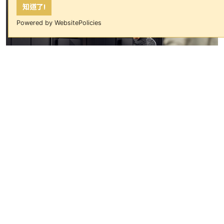
知道了!
Powered by WebsitePolicies
IBM LinuxONE 5 單機櫃方案
據世邦魏理仕（CBRE）發表的《
2026
[1]
全球數據中心趨勢報告
》
指出，處理
大量高敏感工作負載的機構正面對兩大