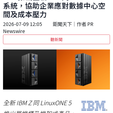
系統，協助企業應對數據中心空
間及成本壓力
2026-07-09 12:05
鉅聞天下｜作者 PR
Newswire
聽新聞
全新
IBM Z
同
LinuxONE 5