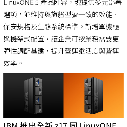
LinuxONE 5 產品陣容，現提供多元部署
選項，並維持與旗艦型號一致的效能、
保安規格及生態系統標準。新增單機櫃
與機架式配置，讓企業可按業務需要更
彈性調配基建，提升營運靈活度與营運
效率。
IBM 推出全新 z17 同 LinuxONE