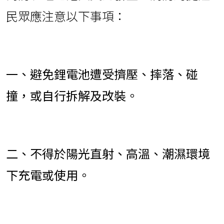
民眾應注意以下事項：
一、避免鋰電池遭受擠壓、摔落、碰
撞，或自行拆解及改裝。
二、不得於陽光直射、高溫、潮濕環境
下充電或使用。