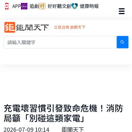
APP
追劇
好好聽文創
健康時報
立足台灣 放眼天下
充電壞習慣引發致命危機！消防
局籲「別碰這類家電」
2026-07-09 10:14
鉅聞天下