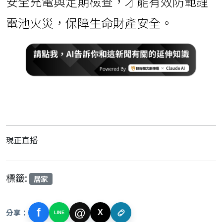
安全充電與定期檢查，才能有效防範鋰
電池火災，保障生命財產安全。
現正直播
標籤:
居家
f
@
分享：
X
LINE