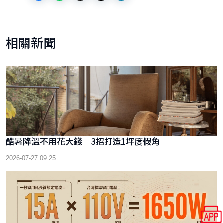
相關新聞
酷暑降溫不用花大錢 3招打造1坪度假角
2026-07-27 09:25