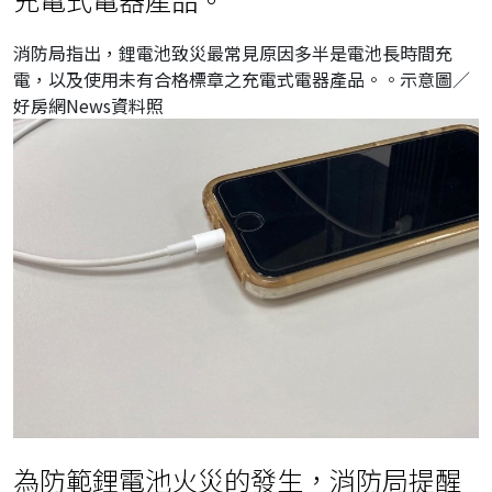
消防局指出，鋰電池致災最常見原因多半是電池長時間充
電，以及使用未有合格標章之充電式電器產品。。示意圖／
好房網News資料照
為防範鋰電池火災的發生，消防局提醒