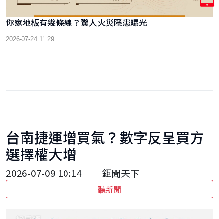
你家地板有幾條線？驚人火災隱患曝光
2026-07-24 11:29
台南捷運增買氣？數字反呈買方
選擇權大增
2026-07-09 10:14
鉅聞天下
聽新聞