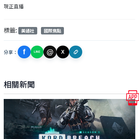
現正直播
標籤:
美通社
國際焦點
f
@
分享：
X
LINE
相關新聞