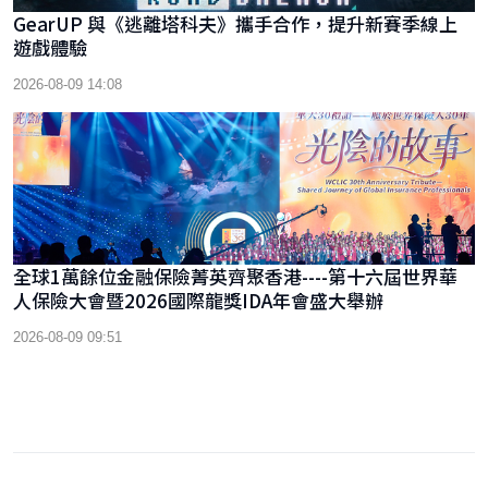
GearUP 與《逃離塔科夫》攜手合作，提升新賽季線上
遊戲體驗
2026-08-09 14:08
全球1萬餘位金融保險菁英齊聚香港----第十六屆世界華
人保險大會暨2026國際龍獎IDA年會盛大舉辦
2026-08-09 09:51