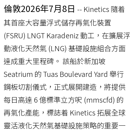
倫敦
2026年7月8日
-- Kinetics 隨着
其首座大容量浮式儲存再氣化裝置
(FSRU) LNGT Karadeniz 動工，在擴展浮
動液化天然氣 (LNG) 基礎設施組合方面
達成重大里程碑。 該船於新加坡
Seatrium 的 Tuas Boulevard Yard 舉行
鋼板切割儀式，正式展開建造，將提供
每日高達 6 億標準立方呎 (mmscfd) 的
再氣化產能，標誌着 Kinetics 拓展全球
靈活液化天然氣基礎設施策略的重要一