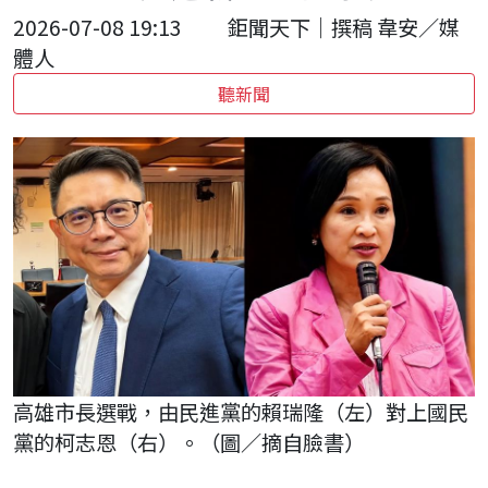
2026-07-08 19:13
鉅聞天下｜撰稿 韋安／媒
體人
聽新聞
高雄市長選戰，由民進黨的賴瑞隆（左）對上國民
黨的柯志恩（右）。（圖／摘自臉書）