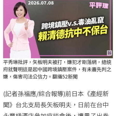
平秀琳批評，矢板明夫被打，嫌犯才剛落網，總統
府就聲明這是起中國跨境鎮壓案件，有未審先判之
嫌，傷害司法公信力。翻攝52新聞
(記者孫福應/綜合報導)前日本《產經新
聞》台北支局長矢板明夫，日前在台中
永豐棧酒店參加座談會後，遭男子出拳