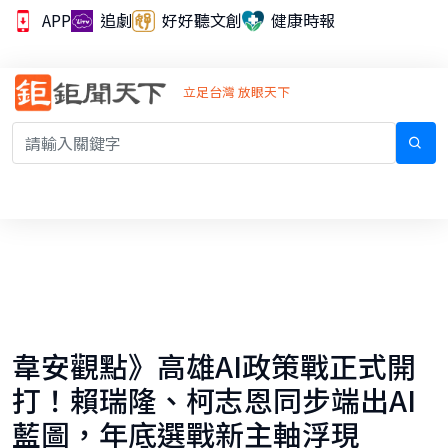
APP
追劇
好好聽文創
健康時報
立足台灣 放眼天下
韋安觀點》高雄AI政策戰正式開
打！賴瑞隆、柯志恩同步端出AI
藍圖，年底選戰新主軸浮現