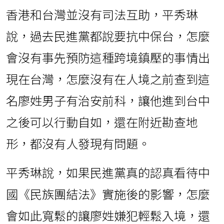
香港和台灣並沒有司法互助，平秀琳
說，過去民進黨都說要抗中保台，怎麼
會沒有事先預防這種跨境鎮壓的事情出
現在台灣，怎麼沒有在人境之前查到這
名廖姓男子有治安前科，讓他進到台中
之後可以行動自如，還在附近勘查地
形，都沒有人發現有問題。
平秀琳說，如果民進黨真的認真看待中
國《民族團結法》實施後的影響，怎麼
會如此寬鬆的讓廖姓嫌犯輕鬆入境，還