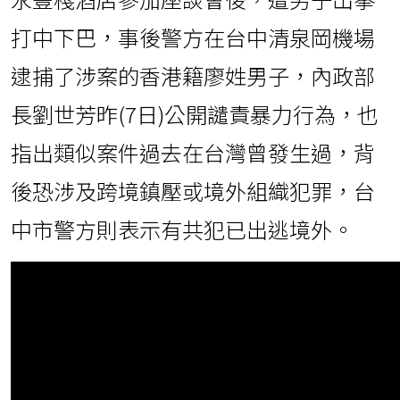
打中下巴，事後警方在台中清泉岡機場
逮捕了涉案的香港籍廖姓男子，內政部
長劉世芳昨(7日)公開譴責暴力行為，也
指出類似案件過去在台灣曾發生過，背
後恐涉及跨境鎮壓或境外組織犯罪，台
中市警方則表示有共犯已出逃境外。