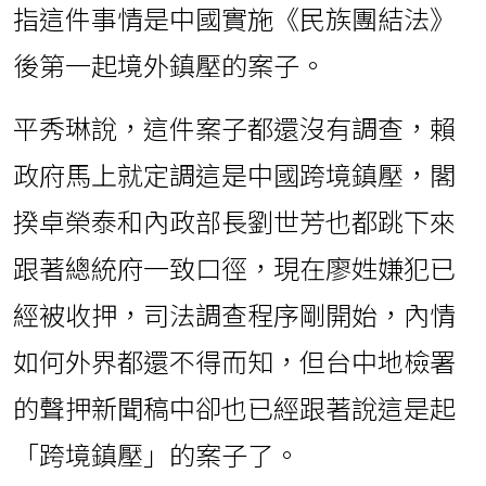
指這件事情是中國實施《民族團結法》
後第一起境外鎮壓的案子。
平秀琳說，這件案子都還沒有調查，賴
政府馬上就定調這是中國跨境鎮壓，閣
揆卓榮泰和內政部長劉世芳也都跳下來
跟著總統府一致口徑，現在廖姓嫌犯已
經被收押，司法調查程序剛開始，內情
如何外界都還不得而知，但台中地檢署
的聲押新聞稿中卻也已經跟著說這是起
「跨境鎮壓」的案子了。