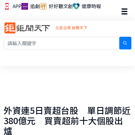
APP
追劇
好好聽文創
健康時報
立足台灣 放眼天下
外資連5日賣超台股 單日調節近
380億元 買賣超前十大個股出
爐