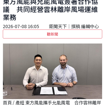
東方風能與允能風電簽署合作協
議 共同經營雲林離岸風場運維
業務
2026-07-08 16:05
鉅聞天下｜撰稿 編輯中心
聽新聞
首頁 / 產經 東方風能攜手允能風電 合作雲林離岸