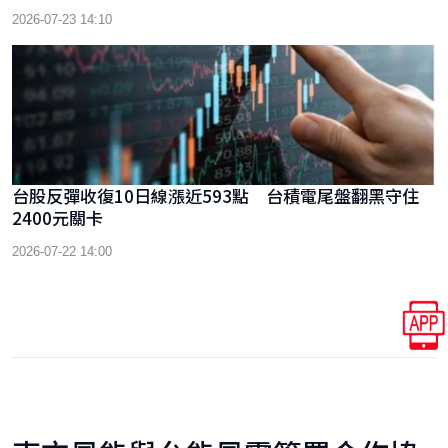
2026-07-23 14:10
台股反彈收復10日線漲近593點 台積電尾盤翻黑守住
2400元關卡
2026-07-22 14:00