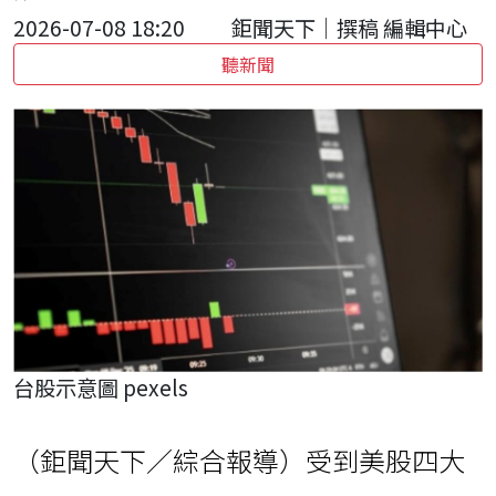
2026-07-08 18:20
鉅聞天下｜撰稿 編輯中心
聽新聞
台股示意圖 pexels
（鉅聞天下／綜合報導）受到美股四大