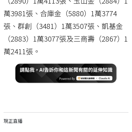
（2890）1萬4113張、玉山金（2884）1
萬3981張、合庫金（5880）1萬3774
張、群創（3481）1萬3507張、凱基金
（2883）1萬3077張及三商壽（2867）1
萬2411張。
現正直播