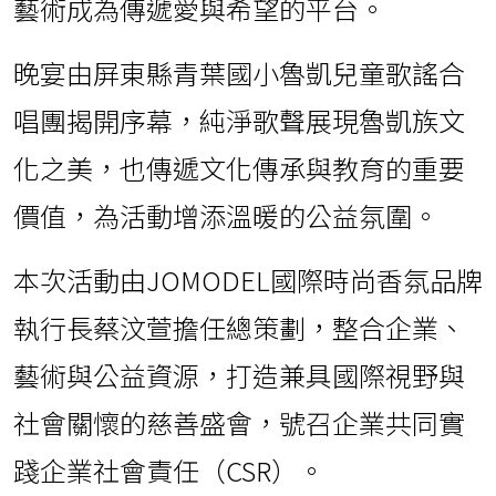
藝術成為傳遞愛與希望的平台。
晚宴由屏東縣青葉國小魯凱兒童歌謠合
唱團揭開序幕，純淨歌聲展現魯凱族文
化之美，也傳遞文化傳承與教育的重要
價值，為活動增添溫暖的公益氛圍。
本次活動由JOMODEL國際時尚香氛品牌
執行長蔡汶萱擔任總策劃，整合企業、
藝術與公益資源，打造兼具國際視野與
社會關懷的慈善盛會，號召企業共同實
踐企業社會責任（CSR）。