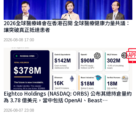
2026全球醫療峰會在香港召開 全球醫療健康力量共議：
讓突破真正抵達患者
2026-08-08 17:00
Eightco Holdings (NASDAQ: ORBS) 公布其總持倉量約
為 3.78 億美元，當中包括 OpenAI、Beast
Industries、超過 16,000 枚以太幣及近 3.02 億枚 WLD
2026-08-07 23:08
代幣