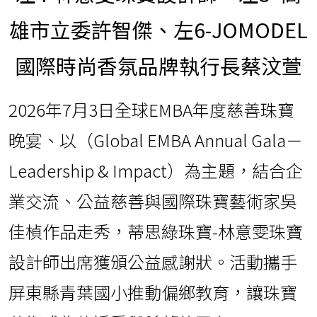
雄市立委許智傑、左6-JOMODEL
國際時尚香氛品牌執行長蔡汶萱
2026年7月3日全球EMBA年度慈善珠寶
晚宴、以（Global EMBA Annual Gala－
Leadership & Impact）為主題，結合企
業交流、公益慈善與國際珠寶藝術家吳
佳楨作品走秀，蒂思綠珠寶-林意雯珠寶
設計師出席獲頒公益感謝狀。活動攜手
屏東縣青葉國小推動偏鄉教育，讓珠寶