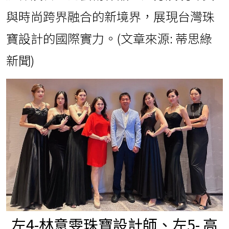
與時尚跨界融合的新境界，展現台灣珠
寶設計的國際實力。(文章來源: 蒂思綠
新聞)
左4-林意雯珠寶設計師、左5- 高