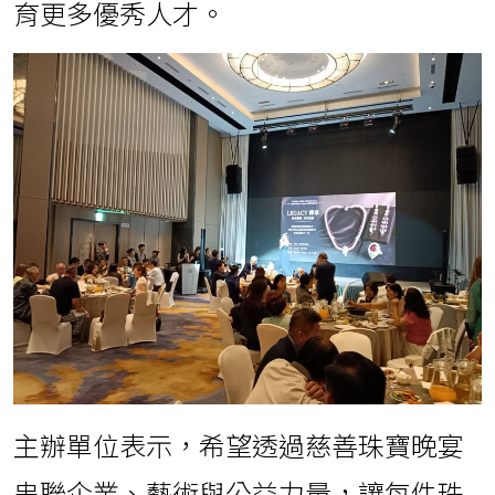
育更多優秀人才。
主辦單位表示，希望透過慈善珠寶晚宴
串聯企業、藝術與公益力量，讓每件珠