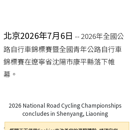
北京
2026年7月6日
-- 2026年全國公
路自行車錦標賽暨全國青年公路自行車
錦標賽在遼寧省沈陽市康平縣落下帷
幕。
2026 National Road Cycling Championships
concludes in Shenyang, Liaoning
全國自行車精英齊聚康平，在沿湖、濕