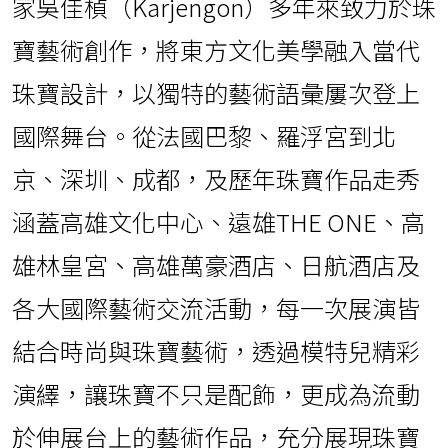
家吳佳楨（Karjengon）多年來致力於珠
寶藝術創作，將東方文化美學融入當代
珠寶設計，以獨特的藝術語彙屢次登上
國際舞台。從法國巴黎、羅浮宮到北
京、深圳、成都，及歷年珠寶作品走秀
涵蓋高雄文化中心、遠雄THE ONE、高
雄林皇宮、高雄萬豪酒店、日航酒店及
各大國際藝術交流活動，每一次展演皆
結合時尚與珠寶藝術，透過模特兒精彩
演繹，讓珠寶不只是配飾，更成為流動
於伸展台上的藝術作品，充分展現珠寶