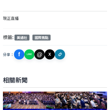
現正直播
標籤:
美通社
國際焦點
f
@
分享：
X
LINE
相關新聞