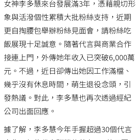
女神李多慧來台發展滿3年，憑藉親切形
象與活潑個性累積大批粉絲支持，近期
更自掏腰包舉辦粉絲見面會，請粉絲吃
飯展現十足誠意。隨著代言與商業合作
接連上門，外傳她年收入已突破6,000萬
元。不過，近日卻傳出她因工作滿檔、
幾乎沒有休息時間，萌生退役念頭，引
發熱議。對此，李多慧也再次透過經紀
公司出面回應。
據了解，李多慧今年手握超過30個代言