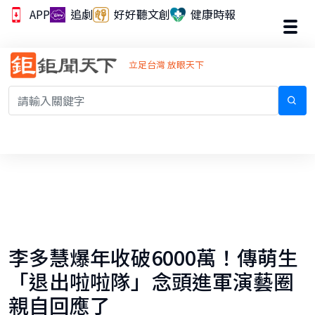
APP
追劇
好好聽文創
健康時報
立足台灣 放眼天下
李多慧爆年收破6000萬！傳萌生
「退出啦啦隊」念頭進軍演藝圈
親自回應了