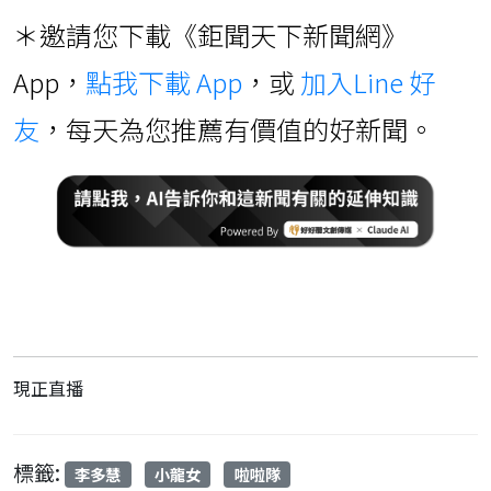
＊邀請您下載《鉅聞天下新聞網》
App，
點我下載 App
，或
加入Line 好
友
，每天為您推薦有價值的好新聞。
現正直播
標籤:
李多慧
小龍女
啦啦隊