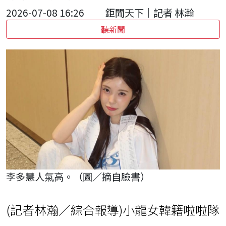
2026-07-08 16:26
鉅聞天下｜記者 林瀚
聽新聞
李多慧人氣高。（圖／摘自臉書）
(記者林瀚／綜合報導)小龍女韓籍啦啦隊