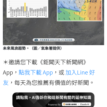
未來風浪趨勢。（圖／氣象署提供）
＊邀請您下載《鉅聞天下新聞網》
App，
點我下載 App
，或
加入Line 好
友
，每天為您推薦有價值的好新聞。