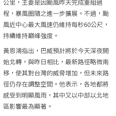
公里，主要是因颱風昨天完成重組過
程，暴風圈隨之進一步擴展。不過，颱
風近中心最大風速仍維持每秒60公尺，
持續維持巔峰強度。
黃恩鴻指出，巴威預計將於今天深夜開
始北轉，與昨日相比，最新路徑略微南
移，使其對台灣的威脅增加，但未來路
徑仍存在調整空間。他表示，各地都將
感受到明顯風雨，其中又以中部以北地
區影響最為顯著。