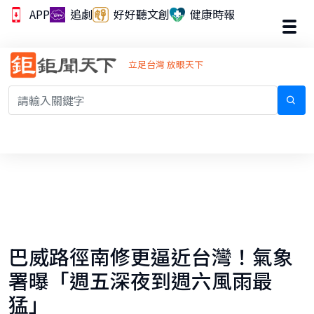
APP
追劇
好好聽文創
健康時報
立足台灣 放眼天下
巴威路徑南修更逼近台灣！氣象
署曝「週五深夜到週六風雨最
猛」