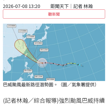
2026-07-08 13:20
鉅聞天下｜記者 林瀚
聽新聞
巴威颱風最新路徑潛勢圖。（圖／氣象署提供）
(記者林瀚／綜合報導)強烈颱風巴威持續