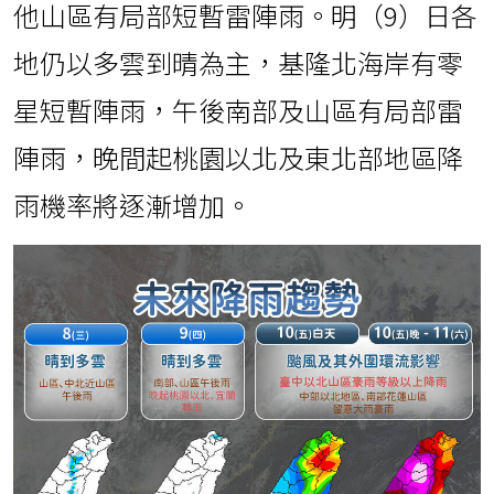
他山區有局部短暫雷陣雨。明（9）日各
地仍以多雲到晴為主，基隆北海岸有零
星短暫陣雨，午後南部及山區有局部雷
陣雨，晚間起桃園以北及東北部地區降
雨機率將逐漸增加。