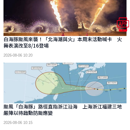
白海豚颱風來襲！「北海潮與火」本周末活動喊卡 火
舞表演改至8/16登場
2026-08-06 10:20
颱風「白海豚」路徑直指浙江沿海 上海浙江福建三地
嚴陣以待啟動防颱應變
2026-08-06 10:15