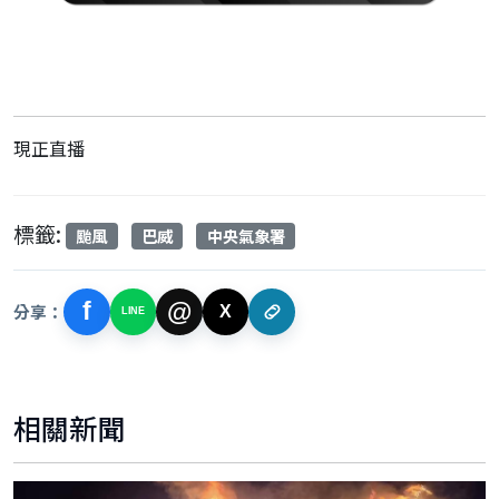
現正直播
標籤:
颱風
巴威
中央氣象署
f
@
分享：
X
LINE
相關新聞