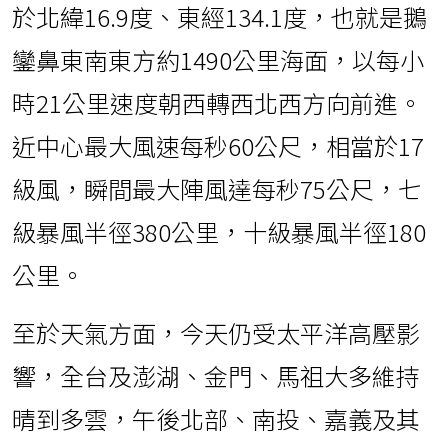
於北緯16.9度、東經134.1度，也就是鵝
鑾鼻東南東方約1490公里海面，以每小
時21公里速度朝西轉西北西方向前進。
近中心最大風速每秒60公尺，相當於17
級風，瞬間最大陣風達每秒75公尺，七
級暴風半徑380公里，十級暴風半徑180
公里。
至於天氣方面，今天仍受太平洋高壓影
響，全台及澎湖、金門、馬祖大多維持
晴到多雲，午後北部、南投、嘉義及其