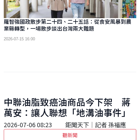
羅智強國政散步第二十四、二十五話：從食安風暴到農
業縣轉型，一場散步談出台灣兩大難題
2026-07-15 16:00
中聯油脂致癌油商品今下架 蔣
萬安：讓人聯想「地溝油事件」
2026-07-06 08:23
鉅聞天下｜記者 孫福應
聽新聞