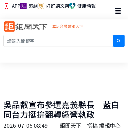
APP
追劇
好好聽文創
健康時報
立足台灣 放眼天下
吳品叡宣布參選嘉義縣長 藍白
同台力挺拚翻轉綠營執政
2026-07-06 08:49
鉅聞天下｜撰稿 編輯中心