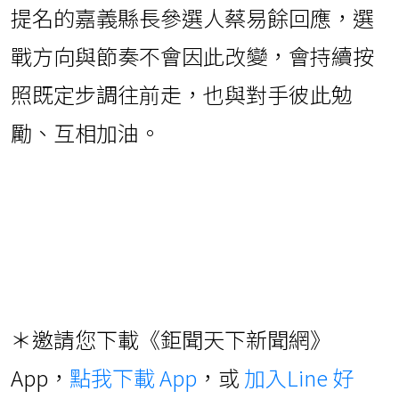
提名的嘉義縣長參選人蔡易餘回應，選
戰方向與節奏不會因此改變，會持續按
照既定步調往前走，也與對手彼此勉
勵、互相加油。
＊邀請您下載《鉅聞天下新聞網》
App，
點我下載 App
，或
加入Line 好