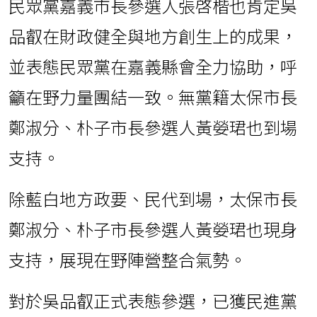
民眾黨嘉義市長參選人張啓楷也肯定吳
品叡在財政健全與地方創生上的成果，
並表態民眾黨在嘉義縣會全力協助，呼
籲在野力量團結一致。無黨籍太保市長
鄭淑分、朴子市長參選人黃嫈珺也到場
支持。
除藍白地方政要、民代到場，太保市長
鄭淑分、朴子市長參選人黃嫈珺也現身
支持，展現在野陣營整合氣勢。
對於吳品叡正式表態參選，已獲民進黨