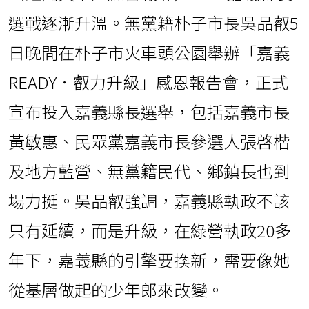
選戰逐漸升溫。無黨籍朴子市長吳品叡5
日晚間在朴子市火車頭公園舉辦「嘉義
READY．叡力升級」感恩報告會，正式
宣布投入嘉義縣長選舉，包括嘉義市長
黃敏惠、民眾黨嘉義市長參選人張啓楷
及地方藍營、無黨籍民代、鄉鎮長也到
場力挺。吳品叡強調，嘉義縣執政不該
只有延續，而是升級，在綠營執政20多
年下，嘉義縣的引擎要換新，需要像她
從基層做起的少年郎來改變。