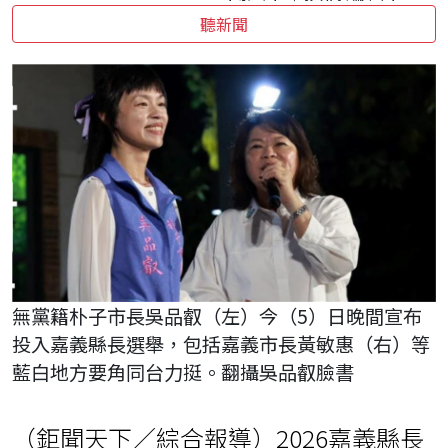
聽新聞
無黨籍朴子市長吳品叡（左）今（5）日晚間宣布
投入嘉義縣長選舉，包括嘉義市長黃敏惠（右）等
藍白地方要角同台力挺。翻攝吳品叡臉書
（鉅聞天下／綜合報導）2026嘉義縣長