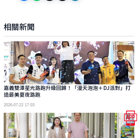
相關新聞
嘉義雙潭星光路跑升級回歸！「漫天泡泡＋DJ派對」打
造最美夏夜路跑
2026-07-22 17:03