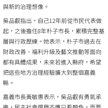
與新的治理想像。
吳品叡指出，自己12年前從市民代表做
起，之後擔任8年朴子市長，累積完整基
層與行政歷練。她表示，朴子市過去在
財政改善、福利升級及藝文推動等面向
都有具體成果，未來若進入縣府，希望
把這些地方治理經驗擴大到整個嘉義
縣。
嘉義市長黃敏惠表示，吳品叡有勇氣承
擔，民主社會選舉不應只看顏色，而要