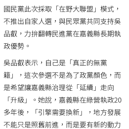
國民黨此次採取「在野大聯盟」模式，
不推出自家人選，與民眾黨共同支持吳
品叡，力拚翻轉民進黨在嘉義縣長期執
政優勢。
吳品叡表示，自己是「真正的無黨
籍」，這次參選不是為了政黨顏色，而
是希望讓嘉義縣治理從「延續」走向
「升級」。她說，嘉義縣在綠營執政20
多年後，「引擎需要換新」，地方發展
不能只是照舊前進，而是要有新的動力