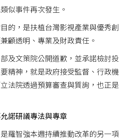
免類似事件再次發生。
的目的，是扶植台灣影視產業與優秀創
須兼顧透明、專業及財政責任。
化部及文策院公開道歉，並承諾檢討投
重要精神，就是政府接受監督、行政機
而立法院透過預算審查與質詢，也正是
部允諾研議專法與專章
也是羅智強本週持續推動改革的另一項