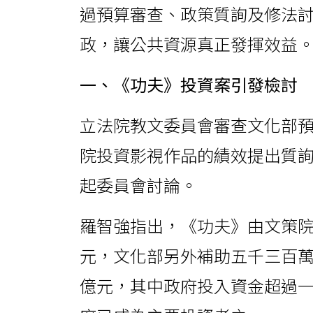
過預算審查、政策質詢及修法
政，讓公共資源真正發揮效益
一、《功夫》投資案引發檢討
立法院教文委員會審查文化部
院投資影視作品的績效提出質
起委員會討論。
羅智強指出，《功夫》由文策
元，文化部另外補助五千三百
億元，其中政府投入資金超過