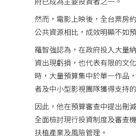
府已成為主要投資者之一。
然而，電影上映後，全台票房
公共資源相比，成效明顯不如
羅智強認為，在政府投入大量
資出現虧損，也代表有限的文
時，大量預算集中於單一作品
者及中小型影視團隊獲得支持
因此，他在預算審查中提出刪
全面檢討現行投資制度及審查
扶植產業及風險管理。