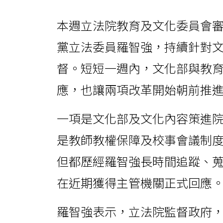
本週立法院教育及文化委員會
黨立法委員羅智強，持續針對
督。短短一週內，文化部與教
應，也讓兩項改革開始朝前推
一項是文化部及文化內容策進
是教師教權保障及校事會議制
但都歷經羅智強長時間追蹤、
在近期獲得主管機關正式回應
羅智強表示，立法院監督政府