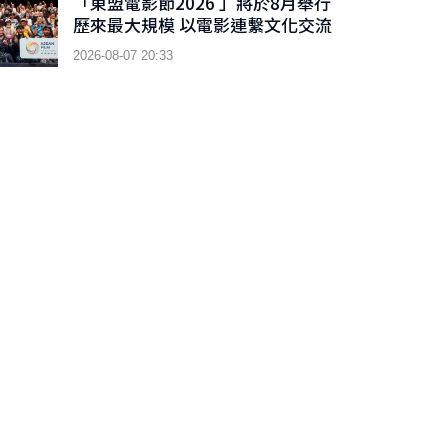
「東盟電影節2026 」將於8月舉行
歷來最大規模 以電影連繫文化交流
2026-08-07 20:33