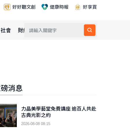
好好聽文創
健康時報
好享買
社會
財經
公益
重磅消息
力晶美學藝堂免費講座 逾百人共赴
古典光影之約
2026-08-08 08:15