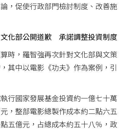
討論，促使行政部門檢討制度、改善施
。
 文化部公開道歉 承諾調整投資制度
預算時，羅智強再次針對文化部與文策
詢，其中以電影《功夫》作為案例，引
院執行國家發展基金投資約一億七十萬
萬元，整部電影總製作成本約二點六五
一點五億元，占總成本約五十八％，政