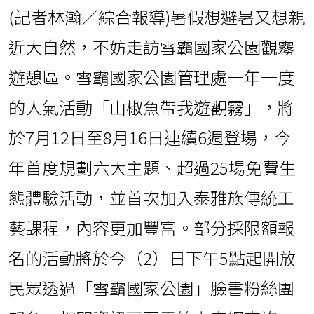
(記者林瀚／綜合報導)暑假想避暑又想親
近大自然，不妨走訪雪霸國家公園觀霧
遊憩區。雪霸國家公園管理處一年一度
的人氣活動「山椒魚帶我遊觀霧」，將
於7月12日至8月16日連續6週登場，今
年首度規劃六大主題、超過25場免費生
態體驗活動，並首次加入泰雅族傳統工
藝課程，內容更加豐富。部分採限額報
名的活動將於今（2）日下午5點起開放
民眾透過「雪霸國家公園」臉書粉絲團