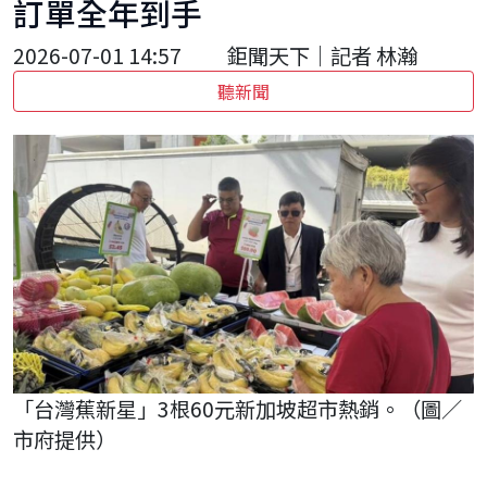
訂單全年到手
2026-07-01 14:57
鉅聞天下｜記者 林瀚
聽新聞
「台灣蕉新星」3根60元新加坡超市熱銷。（圖／
市府提供）