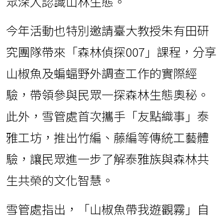
眾深入認識山林生態。
今年活動也特別邀請臺大教授朱有田研
究團隊帶來「森林偵探007」課程，分享
山椒魚及蝙蝠野外調查工作的實際經
驗，帶領參與民眾一探森林生態奧秘。
此外，雪管處首次攜手「友點織事」泰
雅工坊，推出竹編、藤編等傳統工藝體
驗，讓民眾進一步了解泰雅族與森林共
生共榮的文化智慧。
雪管處指出，「山椒魚帶我遊觀霧」自