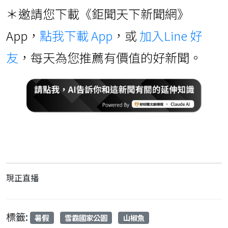
＊邀請您下載《鉅聞天下新聞網》
App，
點我下載 App
，或
加入Line 好
友
，每天為您推薦有價值的好新聞。
現正直播
標籤:
暑假
雪霸國家公園
山椒魚