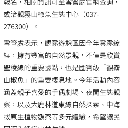
報名，相關資訊可至雪管處官網查詢，
或洽觀霧山椒魚生態中心（037-
276300）。
雪管處表示，觀霧遊憩區因全年雲霧繚
繞，擁有豐富的自然景觀，不僅是欣賞
聖稜線的重要據點，也是國寶級「觀霧
山椒魚」的重要棲息地。今年活動內容
涵蓋親子喜愛的手偶劇場、夜間生態觀
察，以及大鹿林道東線自然探索、中海
拔原生植物觀察等多元體驗，希望讓民