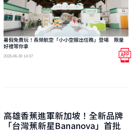
暑假免費玩！長榮航空「小小空服出任務」登場 限量
好禮等你拿
2026-06-30 14:07
高雄香蕉進軍新加坡！全新品牌
「台灣蕉新星Bananova」首批