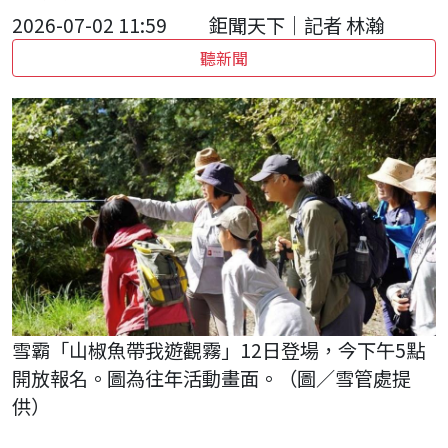
2026-07-02 11:59
鉅聞天下｜記者 林瀚
聽新聞
雪霸「山椒魚帶我遊觀霧」12日登場，今下午5點
開放報名。圖為往年活動畫面。（圖／雪管處提
供）