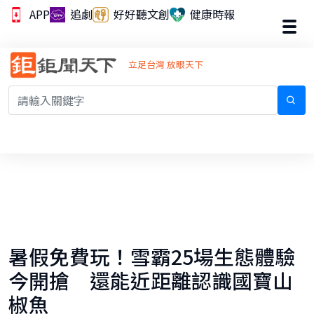
APP
追劇
好好聽文創
健康時報
立足台灣 放眼天下
暑假免費玩！雪霸25場生態體驗
今開搶 還能近距離認識國寶山
椒魚