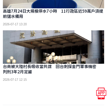
高雄7月24日大規模停水7小時 11行政區近59萬戶須提
前儲水備用
2026-07-17 13:20
台商被大陸村長吸收當共諜 回台刺探金門軍事機密
判刑3年2月定讞
2026-07-17 12:15