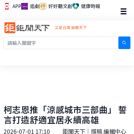
APP
追劇
好好聽文創
健康時報
立足台灣 放眼天下
柯志恩推「涼感城市三部曲」 誓
言打造舒適宜居永續高雄
2026-07-01 17:10
鉅聞天下｜撰稿 編輯中心