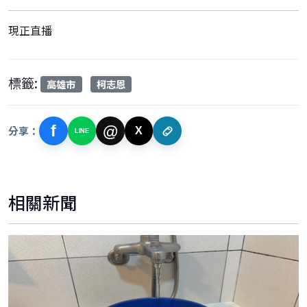
現正直播
標籤:
高雄市
柯志恩
f
@
分享：
X
LINE
相關新聞