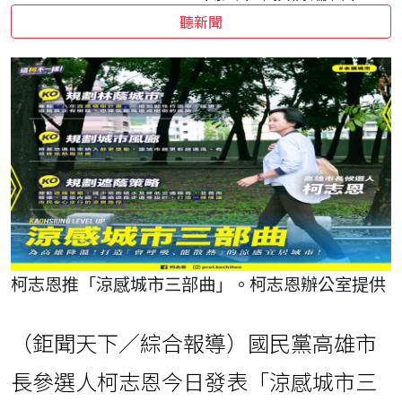
聽新聞
柯志恩推「涼感城市三部曲」。柯志恩辦公室提供
（鉅聞天下／綜合報導）國民黨高雄市
長參選人柯志恩今日發表「涼感城市三