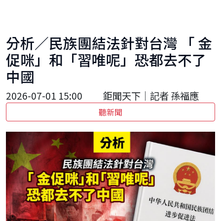
分析／民族團結法針對台灣 「 金
促咪」和「習唯呢」恐都去不了
中國
2026-07-01 15:00
鉅聞天下｜記者 孫福應
聽新聞