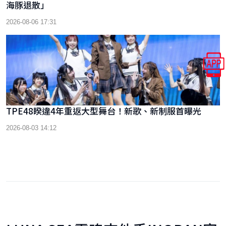
海豚退散」
2026-08-06 17:31
TPE48睽違4年重返大型舞台！新歌、新制服首曝光
2026-08-03 14:12