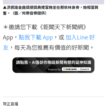
▲
洪佩瑜金曲獎頒獎典禮當晚坐在蔡依林身旁，她相當興
奮。（圖／何樂音樂提供）
＊邀請您下載《鉅聞天下新聞網》
App，
點我下載 App
，或
加入Line 好
友
，每天為您推薦有價值的好新聞。
現正直播