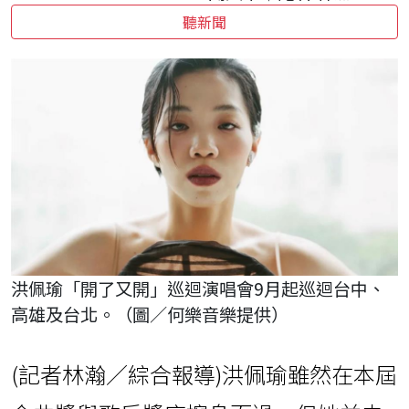
聽新聞
洪佩瑜「開了又開」巡迴演唱會9月起巡迴台中、
高雄及台北。（圖／何樂音樂提供）
(記者林瀚／綜合報導)洪佩瑜雖然在本屆