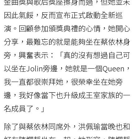
金曲獎與歌后獎座擦身而過，但她並未
因此氣餒，反而宣布正式啟動全新巡
演。回顧參加頒獎典禮的心情，她開心
分享，最難忘的就是能夠坐在蔡依林身
旁，興奮表示：「真的沒有想過自己可
以坐在Jolin旁邊，她就是一個Queen，
我一直都很崇拜她，很榮幸坐在她旁
邊，我好像當下也升級成王室家族的一
名成員了。」
除了與蔡依林同席外，洪佩瑜當晚也和