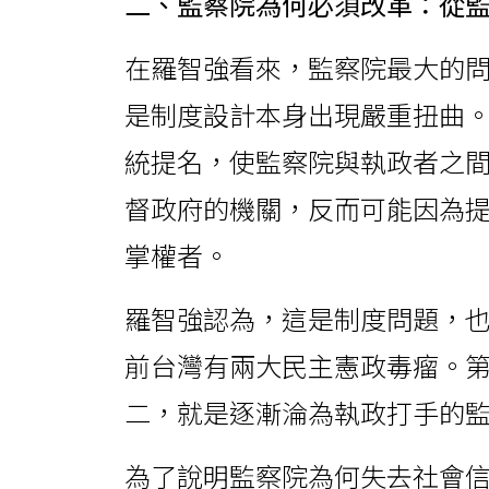
二、監察院為何必須改革：從
在羅智強看來，監察院最大的
是制度設計本身出現嚴重扭曲
統提名，使監察院與執政者之
督政府的機關，反而可能因為
掌權者。
羅智強認為，這是制度問題，
前台灣有兩大民主憲政毒瘤。
二，就是逐漸淪為執政打手的
為了說明監察院為何失去社會