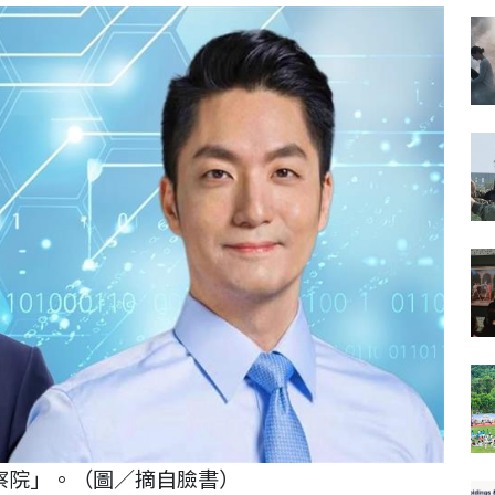
察院」。（圖／摘自臉書）