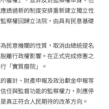
但應透過新的制度安排重新建立獨立性
將監察權回歸立法院，由具有民意基礎
。
作為民意機關的性質，取消由總統提名
正脫離行政權影響。在正式完成修憲之
進行「實質廢院」。
能的審計、財產申報及政治獻金申報等
會信任與監督功能的監察權力，則應停
才是真正符合人民期待的改革方向。