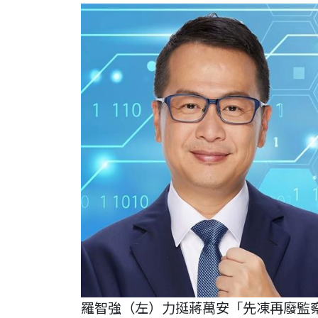
羅智強（左）力挺蔣萬安「先凍再廢監