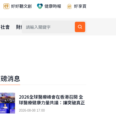
好好聽文創
健康時報
好享買
社會
財經
公益
重磅消息
2026全球醫療峰會在香港召開 全
球醫療健康力量共議：讓突破真正
抵達患者
2026-08-08 17:00