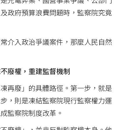
以及政府預算浪費問題時，監察院究竟
經常介入政治爭議案件，那麼人民自然
院不廢權，重建監督機制
先凍再廢」的具體路徑。第一步，就是
二步，則是凍結監察院現行監察權力運
完成監察院制度改革。
院不廢權」，並非反對監察權本身。他