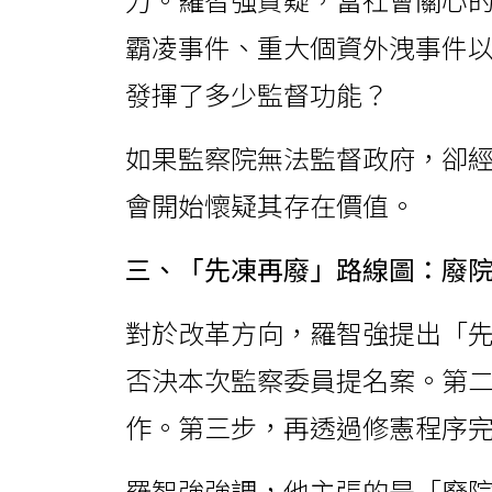
霸凌事件、重大個資外洩事件
發揮了多少監督功能？
如果監察院無法監督政府，卻
會開始懷疑其存在價值。
三、「先凍再廢」路線圖：廢
對於改革方向，羅智強提出「
否決本次監察委員提名案。第
作。第三步，再透過修憲程序
羅智強強調，他主張的是「廢