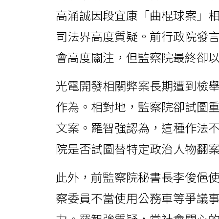
高涌誠因段宜康「曲棍球案」
司法界高度質疑。前行政院發
會高度關注，但監察院最終卻
光電開發相關弊案長期遭到檢
作為。相對地，監察院卻試圖
文案。羅智強認為，這種作法
院是否試圖替特定政治人物翻
此外，前監察院秘書長李俊俋
察委員不當使用公務車等爭議
力。羅智強質疑，當社會關心