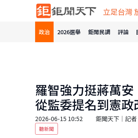
立足台灣 
政治
2026選舉
鉅聞民調
評論
羅智強力挺蔣萬安
從監委提名到憲政
2026-06-15 10:52
鉅聞天下｜記者 
聽新聞