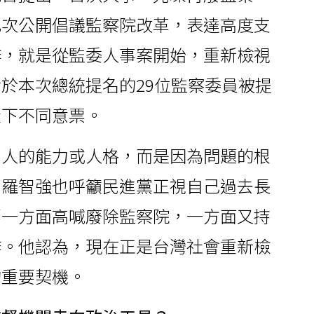
此次公開倡議監察院改革，表達高度支
作，就是從監委人事案開始，重新檢視
於本次總統提名的29位監察委員被提
投下不同意票。
名人的能力或人格，而是因為問題的根
。羅智強也呼籲民進黨正視自己過去長
要一方面高喊廢除監察院，一方面又持
作。他認為，現在正是台灣社會重新檢
的重要契機。