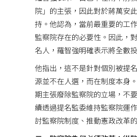
院」的主張，因此對於蔣萬安
持。他認為，當前最重要的工
監察院存在的必要性。因此，對
名人，羅智強明確表示將全數
他指出，這不是針對個別被提
源並不在人選，而在制度本身
期主張廢除監察院的立場，不
續透過提名監委維持監察院運
討監察院制度、推動憲政改革