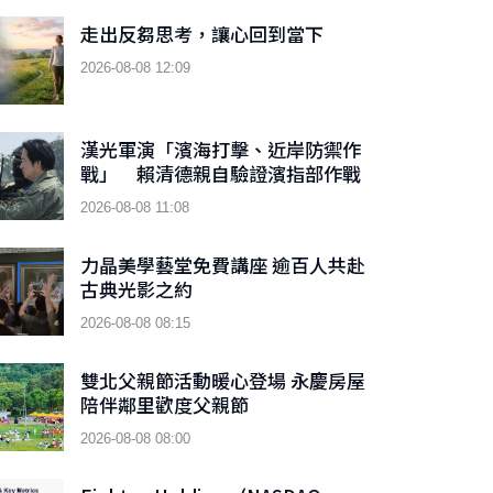
走出反芻思考，讓心回到當下
2026-08-08 12:09
漢光軍演「濱海打擊、近岸防禦作
戰」 賴清德親自驗證濱指部作戰
成效
2026-08-08 11:08
力晶美學藝堂免費講座 逾百人共赴
古典光影之約
2026-08-08 08:15
雙北父親節活動暖心登場 永慶房屋
陪伴鄰里歡度父親節
2026-08-08 08:00