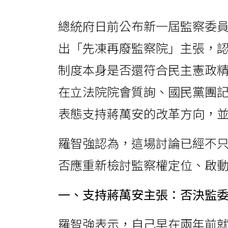
總統府日前公布新一屆監察委
出「先凍再廢監察院」主張，
制度本身是否還符合民主憲政
在立法院院會質詢、國民黨團
表態支持蔣萬安的改革方向，
羅智強認為，這場討論已經不
否應重新檢討監察權定位、啟
一、支持蔣萬安主張：否決監
羅智強表示，自己早在兩年前