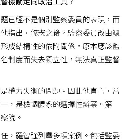
監督機關走向政治工具？
問題已經不是個別監察委員的表現，而
。他指出，修憲之後，監察委員改由總
間形成結構性的依附關係。原本應該監
提名制度而失去獨立性，無法真正監督
也是權力失衡的問題。因此他直言，當
第一，是檢調體系的選擇性辦案。第
監察院。
信任，羅智強列舉多項案例。包括監委