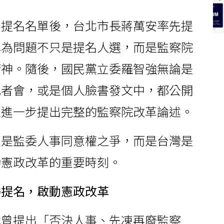
員提名名單後，台北市長蔣萬安率先提
認為問題不只是提名人選，而是監察院
精神。隨後，國民黨立委羅智強無論是
記者會，或是個人臉書發文中，都公開
並進一步提出完整的監察院改革論述。
只是監委人事同意權之爭，而是台灣是
動憲政改革的重要時刻。
委提名，啟動憲政改革
就曾提出「否決人事、先凍再廢監察