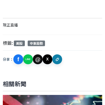
現正直播
標籤:
美股
中東局勢
f
@
分享：
X
LINE
相關新聞