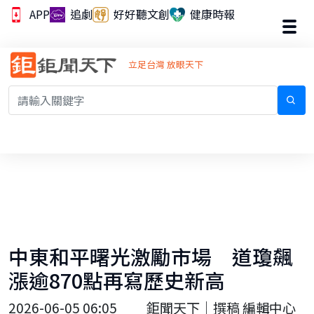
APP
追劇
好好聽文創
健康時報
立足台灣 放眼天下
中東和平曙光激勵市場 道瓊飆
漲逾870點再寫歷史新高
2026-06-05 06:05
鉅聞天下｜撰稿 編輯中心