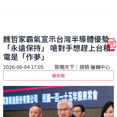
魏哲家霸氣宣示台灣半導體優勢
「永遠保持」 嗆對手想趕上台積
電是「作夢」
2026-06-04 17:05
鉅聞天下｜撰稿 編輯中心
聽新聞