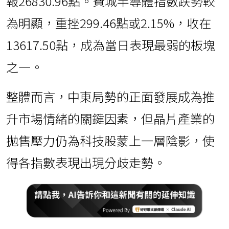
報26830.96點。費城半導體指數跌勢較
為明顯，重挫299.46點或2.15%，收在
13617.50點，成為當日表現最弱的板塊
之一。
整體而言，中東局勢的正面發展成為推
升市場情緒的關鍵因素，但晶片產業的
拋售壓力仍為科技股蒙上一層陰影，使
得各指數表現出現分歧走勢。