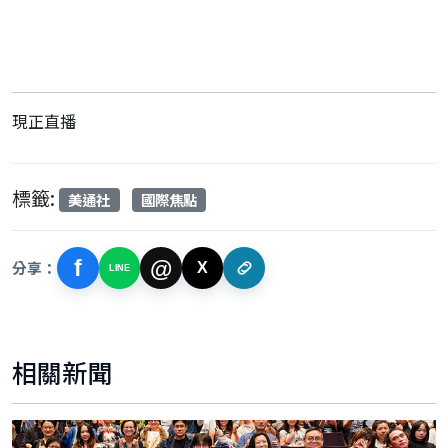
現正直播
標籤:
美通社
國際焦點
f
@
分享：
X
LINE
相關新聞