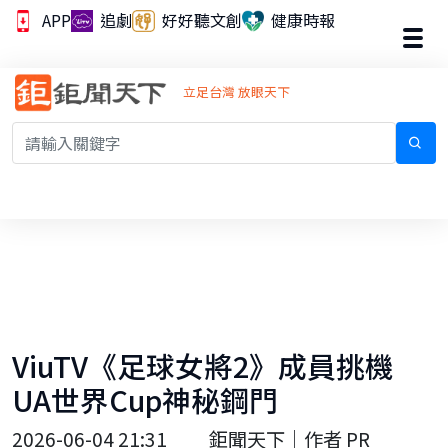
APP
追劇
好好聽文創
健康時報
立足台灣 放眼天下
ViuTV《足球女將2》成員挑機
UA世界Cup神秘鋼門
2026-06-04 21:31
鉅聞天下｜作者 PR