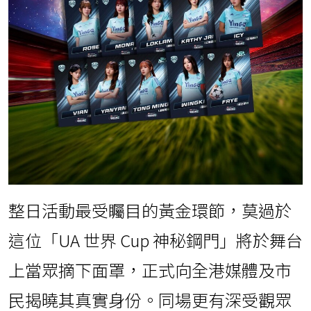
整日活動最受矚目的黃金環節，莫過於
這位「UA 世界 Cup 神秘鋼門」將於舞台
上當眾摘下面罩，正式向全港媒體及市
民揭曉其真實身份。同場更有深受觀眾