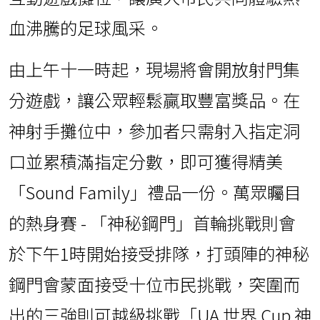
血沸騰的足球風采。
由上午十一時起，現場將會開放射門集
分遊戲，讓公眾輕鬆贏取豐富獎品。在
神射手攤位中，參加者只需射入指定洞
口並累積滿指定分數，即可獲得精美
「Sound Family」禮品一份。萬眾矚目
的熱身賽 - 「神秘鋼門」首輪挑戰則會
於下午1時開始接受排隊，打頭陣的神秘
鋼門會蒙面接受十位市民挑戰，突圍而
出的三強則可越級挑戰「UA 世界 Cup 神