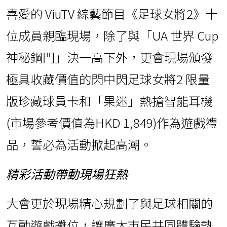
喜愛的 ViuTV 綜藝節目《足球女將2》十
位成員親臨現場，除了與「UA 世界 Cup
神秘鋼門」決一高下外，更會現場頒發
極具收藏價值的閃中閃足球女將2 限量
版珍藏球員卡和「果迷」熱搶智能耳機
(市場參考價值為HKD 1,849)作為遊戲禮
品，誓必為活動掀起高潮。
精彩活動帶動現場狂熱
大會更於現場精心規劃了與足球相關的
互動遊戲攤位，讓廣大市民共同體驗熱