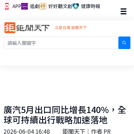
APP
追劇
好好聽文創
健康時報
立足台灣 放眼天下
廣汽5月出口同比增長140%，全
球可持續出行戰略加速落地
2026-06-04 16:48
鉅聞天下｜作者 PR