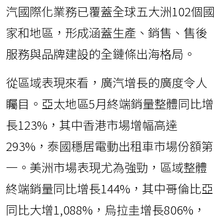
汽國際化業務已覆蓋全球五大洲102個國
家和地區，形成涵蓋生產、銷售、售後
服務與品牌建設的全鏈條出海格局。
從區域表現來看，廣汽增長的廣度令人
矚目。亞太地區5月終端銷量整體同比增
長123%，其中香港市場增幅高達
293%，泰國穩居電動出租車市場份額第
一。美洲市場表現尤為強勁，區域整體
終端銷量同比增長144%，其中哥倫比亞
同比大增1,088%，烏拉圭增長806%，