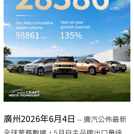
廣州
2026年6月4日
-- 廣汽公佈最新
全球業務數據，5月自主品牌出口量達