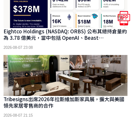
Eightco Holdings (NASDAQ: ORBS) 公布其總持倉量約
為 3.78 億美元，當中包括 OpenAI、Beast
Industries、超過 16,000 枚以太幣及近 3.02 億枚 WLD
2026-08-07 23:08
代幣
Tribesigns出席2026年拉斯維加斯家具展，擴大與美國
領先家居零售商的合作
2026-08-07 21:15