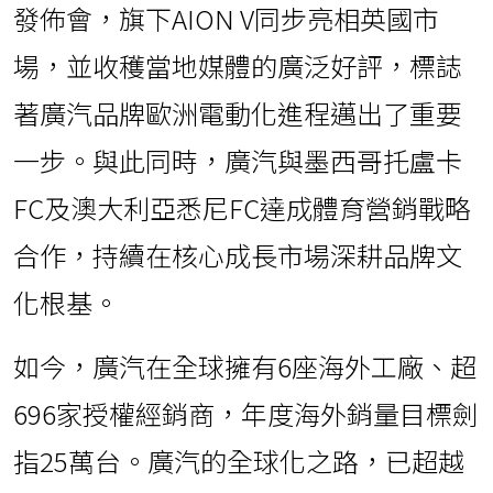
發佈會，旗下AION V同步亮相英國市
場，並收穫當地媒體的廣泛好評，標誌
著廣汽品牌歐洲電動化進程邁出了重要
一步。與此同時，廣汽與墨西哥托盧卡
FC及澳大利亞悉尼FC達成體育營銷戰略
合作，持續在核心成長市場深耕品牌文
化根基。
如今，廣汽在全球擁有6座海外工廠、超
696家授權經銷商，年度海外銷量目標劍
指25萬台。廣汽的全球化之路，已超越