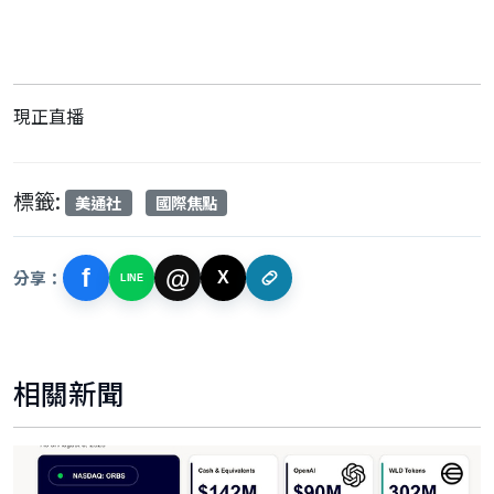
現正直播
標籤:
美通社
國際焦點
f
@
分享：
X
LINE
相關新聞