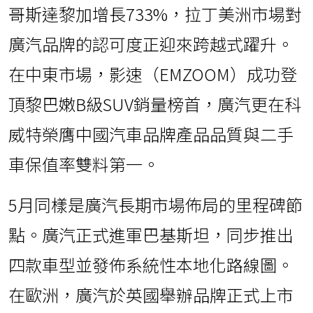
哥斯達黎加增長733%，拉丁美洲市場對
廣汽品牌的認可度正迎來跨越式躍升。
在中東市場，影速（EMZOOM）成功登
頂黎巴嫩B級SUV銷量榜首，廣汽更在科
威特榮膺中國汽車品牌產品品質與二手
車保值率雙料第一。
5月同樣是廣汽長期市場佈局的里程碑節
點。廣汽正式進軍巴基斯坦，同步推出
四款車型並發佈系統性本地化路線圖。
在歐洲，廣汽於英國舉辦品牌正式上市